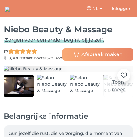
NL
Inloggen
Niebo Beauty & Massage
Zorgen voor een ander begint bij je zelf.
117
Afspraak maken
8, Kruisstraat
Boxtel 5281 AW
Toon
meer
Belangrijke informatie
Gun jezelf die rust, die verzorging, die moment van 