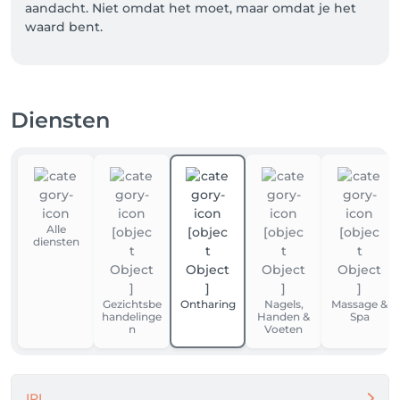
aandacht. Niet omdat het moet, maar omdat je het 
waard bent. 
Diensten
Alle
diensten
Gezichtsbe
Ontharing
Nagels,
Massage &
handelinge
Handen &
Spa
n
Voeten
IPL