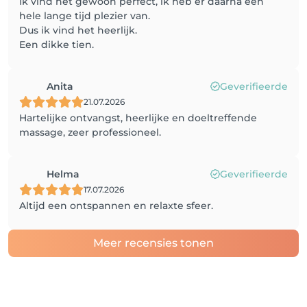
Ik vind het gewoon perfect, ik heb er daarna een
hele lange tijd plezier van.
Dus ik vind het heerlijk.
Een dikke tien.
Anita
Geverifieerde
21.07.2026
Hartelijke ontvangst, heerlijke en doeltreffende
massage, zeer professioneel.
Helma
Geverifieerde
17.07.2026
Altijd een ontspannen en relaxte sfeer.
Meer recensies tonen