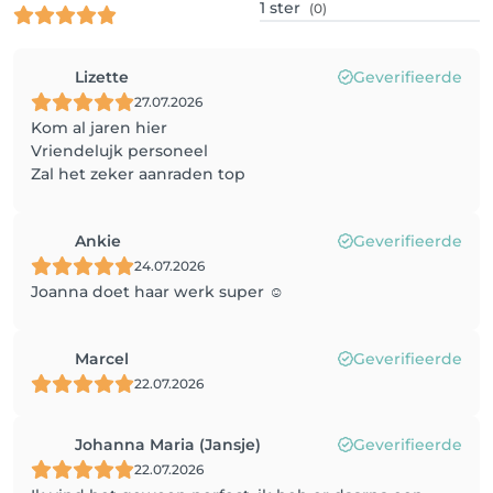
1
ster
(0)
Lizette
Geverifieerde
27.07.2026
Kom al jaren hier
Vriendelujk personeel
Zal het zeker aanraden top
Ankie
Geverifieerde
24.07.2026
Joanna doet haar werk super ☺️
Marcel
Geverifieerde
22.07.2026
Johanna Maria (Jansje)
Geverifieerde
22.07.2026