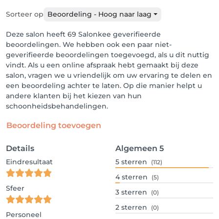
Sorteer op
Beoordeling - Hoog naar laag
Deze salon heeft 69 Salonkee geverifieerde
beoordelingen. We hebben ook een paar niet-
geverifieerde beoordelingen toegevoegd, als u dit nuttig
vindt. Als u een online afspraak hebt gemaakt bij deze
salon, vragen we u vriendelijk om uw ervaring te delen en
een beoordeling achter te laten. Op die manier helpt u
andere klanten bij het kiezen van hun
schoonheidsbehandelingen.
Beoordeling toevoegen
Details
Algemeen
5
Eindresultaat
5
sterren
(112)
4
sterren
(5)
Sfeer
3
sterren
(0)
2
sterren
(0)
Personeel