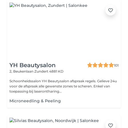
YH Beautysalon
101
2, Beukenlaan
Zundert 4881 KD
Schoonheidssalon YH Beautysalon afspraak regels. Gelieve 24u
voor de afspraak alle gewenste zones te scheren. Enkel van
toepassing bij laserontharing...
Microneedling & Peeling