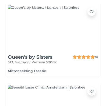
Queen's by Sisters
67
343, Bisonspoor
Maarssen 3605 JX
Microneelding 1 sessie