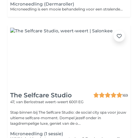
Microneedling (Dermaroller)
Microneedling is een mooie behandeling voor een stralende strakke huid. (acne) littekens verminderen Niet geschikt in de Zomer!
The Selfcare Studio
169
47, van Berlostraat
weert-weert 6001 EG
Stap binnen bij The Selfcare Studio: de social city spa voor jouw
ultieme selfcare-moment. Dompel jezelf onder in
laagdrempelige luxe, geniet van de o...
Microneedling (1 sessie)