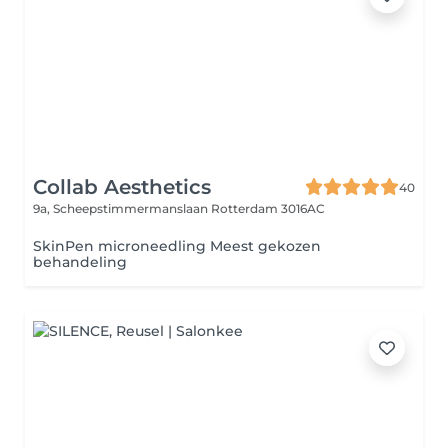
Collab Aesthetics
40
9a, Scheepstimmermanslaan
Rotterdam 3016AC
SkinPen microneedling Meest gekozen
behandeling