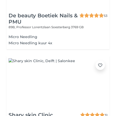
De beauty Boetiek Nails &
53
PMU
89B, Professor Lorentzlaan
Soesterberg 3769 GB
Micro Needling
Micro Needling kuur 4x
Shary skin Clinic
31