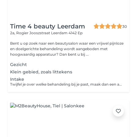
Time 4 beauty Leerdam
30
2a, Rogier Jooszstraat
Leerdam 4142 Ep
Bent u op zoek naar een beautysalon waar een vrijwel pijnloze
en doelgerichte behandeling wordt aangeboden met
hoogwaardig apparatuur? Dan bent u bij ...
Gezicht
Klein gebied, zoals littekens
Intake
Twijfel je over welke behandeling bij je past, maak dan een afspraak voor een vrijblijvend intake