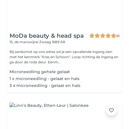
MoDa beauty & head spa
61
15, de marowijne
Zwaag 1689 AR
Bij aankomst op ons adres zal je een opvallende ingang zien
met het kenmerk "Kras en Schoon". Loop richting de ingang en
ga door de rode deur. Eenm...
Microneedling gehele gelaat
1 x microneedling - gelaat en hals
3 x microneedling - gelaat en hals