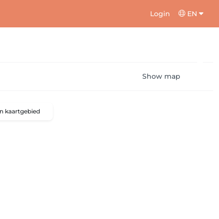
Login
EN
Show map
n kaartgebied