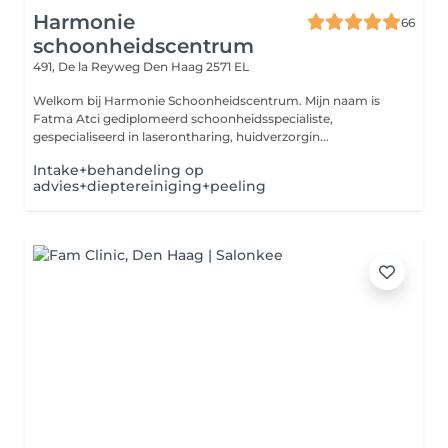
Harmonie
66
schoonheidscentrum
491, De la Reyweg
Den Haag 2571 EL
Welkom bij Harmonie Schoonheidscentrum. Mijn naam is
Fatma Atci gediplomeerd schoonheidsspecialiste,
gespecialiseerd in laserontharing, huidverzorgin...
Intake+behandeling op
advies+dieptereiniging+peeling