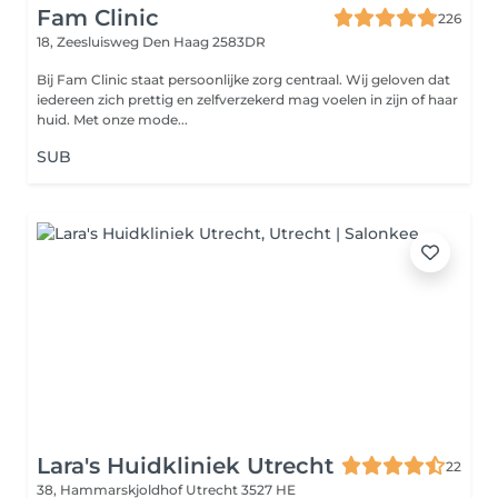
Fam Clinic
226
18, Zeesluisweg
Den Haag 2583DR
Bij Fam Clinic staat persoonlijke zorg centraal. Wij geloven dat
iedereen zich prettig en zelfverzekerd mag voelen in zijn of haar
huid. Met onze mode...
SUB
Lara's Huidkliniek Utrecht
22
38, Hammarskjoldhof
Utrecht 3527 HE