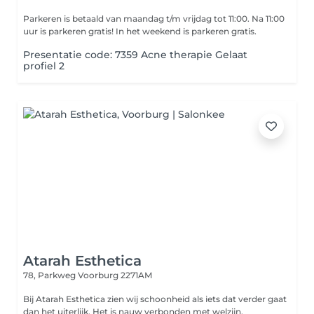
Parkeren is betaald van maandag t/m vrijdag tot 11:00. Na 11:00
uur is parkeren gratis! In het weekend is parkeren gratis.
Presentatie code: 7359 Acne therapie Gelaat
profiel 2
Atarah Esthetica
78, Parkweg
Voorburg 2271AM
Bij Atarah Esthetica zien wij schoonheid als iets dat verder gaat
dan het uiterlijk. Het is nauw verbonden met welzijn,