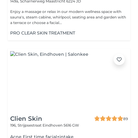
149a, Scharnerweg
Maastricht 6224 JD
Enjoy a massage or relax in our modern wellness space with
sauna's, steam cabine, whirlpool, seating area and garden with
a terrace or choose a facial...
PRO CLEAR SKIN TREATMENT
Clien Skin
89
196, Strijpsestraat
Eindhoven 5616 GW
Acne First time facial+intake