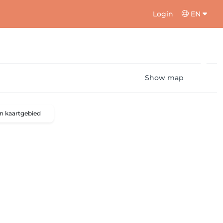
Login
EN
Show map
n kaartgebied