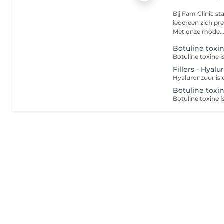
Bij Fam Clinic st
iedereen zich pre
Met onze mode..
Botuline toxi
Fillers - Hyal
Botuline toxin