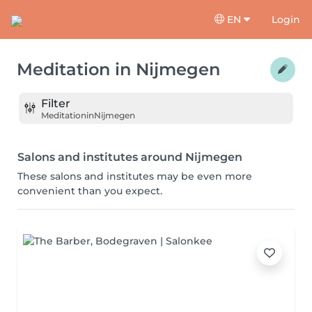
EN
Login
Meditation
in
Nijmegen
Filter
Meditation
in
Nijmegen
Salons and institutes around Nijmegen
These salons and institutes may be even more
convenient than you expect.