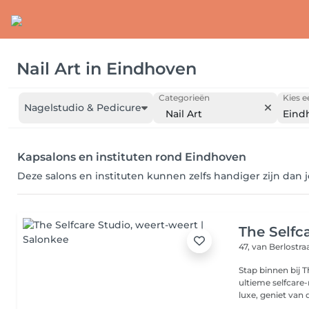
Nail Art
in
Eindhoven
Categorieën
Kies e
Nagelstudio & Pedicure
Nail Art
Eind
Kapsalons en instituten rond Eindhoven
Deze salons en instituten kunnen zelfs handiger zijn dan 
The Selfc
47, van Berlostra
Stap binnen bij T
ultieme selfcare
luxe, geniet van d