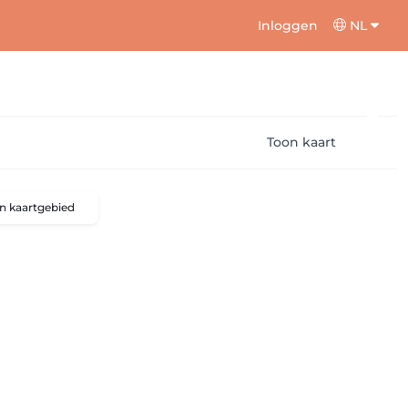
Inloggen
NL
Toon kaart
n kaartgebied