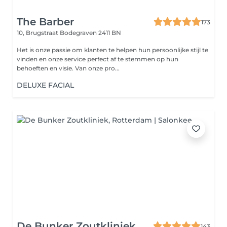
The Barber
173
10, Brugstraat
Bodegraven 2411 BN
Het is onze passie om klanten te helpen hun persoonlijke stijl te
vinden en onze service perfect af te stemmen op hun
behoeften en visie. Van onze pro...
DELUXE FACIAL
De Bunker Zoutkliniek
143