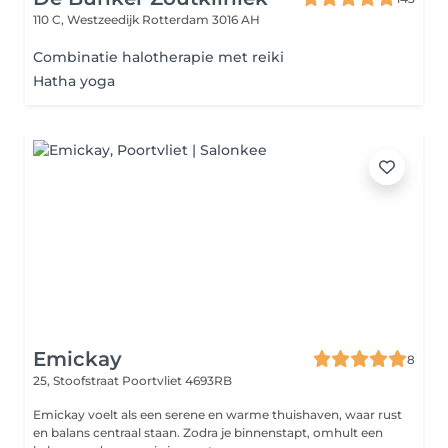
110 C, Westzeedijk
Rotterdam 3016 AH
Combinatie halotherapie met reiki
Hatha yoga
Emickay
8
25, Stoofstraat
Poortvliet 4693RB
Emickay voelt als een serene en warme thuishaven, waar rust
en balans centraal staan. Zodra je binnenstapt, omhult een