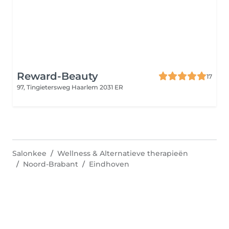
Reward-Beauty
17
97, Tingietersweg
Haarlem 2031 ER
Salonkee
Wellness & Alternatieve therapieën
Noord-Brabant
Eindhoven