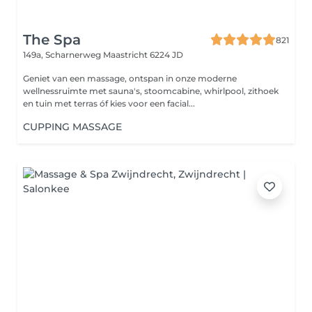
The Spa
821
149a, Scharnerweg
Maastricht 6224 JD
Geniet van een massage, ontspan in onze moderne
wellnessruimte met sauna's, stoomcabine, whirlpool, zithoek
en tuin met terras óf kies voor een facial...
CUPPING MASSAGE