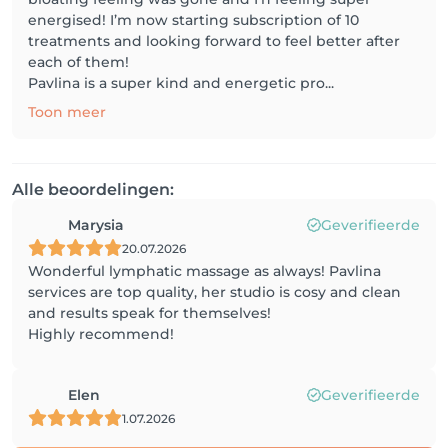
energised! I’m now starting subscription of 10
treatments and looking forward to feel better after
each of them!
Pavlina is a super kind and energetic pro...
Toon meer
Alle beoordelingen:
Marysia
Geverifieerde
20.07.2026
Wonderful lymphatic massage as always! Pavlina
services are top quality, her studio is cosy and clean
and results speak for themselves!
Highly recommend!
Elen
Geverifieerde
1.07.2026