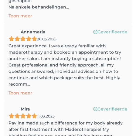
geshaped.
Na enkele behandelingen...
Toon meer
Annamaria
Geverifieerde
26.03.2025
Great experience. I was already familiar with
maderotherapy and booked an appointment to try
another salon. I am instantly buying a subscription!
Great professional and friendly approach, all my
questions answered, individual advices on how to
continue and which package suits the best. Highly
recomm...
Toon meer
Mira
Geverifieerde
11.03.2025
Pavlina made such a difference for my body already
after first treatment with Maderotherapie! My
bloating feeling was gone and I’n feeling super