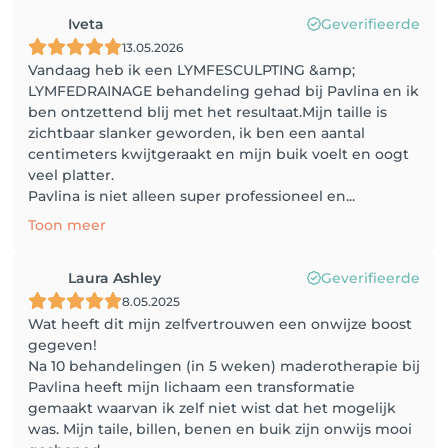
Iveta
Geverifieerde
13.05.2026
Vandaag heb ik een LYMFESCULPTING &amp;
LYMFEDRAINAGE behandeling gehad bij Pavlina en ik
ben ontzettend blij met het resultaat.Mijn taille is
zichtbaar slanker geworden, ik ben een aantal
centimeters kwijtgeraakt en mijn buik voelt en oogt
veel platter.
Pavlina is niet alleen super professioneel en...
Toon meer
Laura Ashley
Geverifieerde
8.05.2025
Wat heeft dit mijn zelfvertrouwen een onwijze boost
gegeven!
Na 10 behandelingen (in 5 weken) maderotherapie bij
Pavlina heeft mijn lichaam een transformatie
gemaakt waarvan ik zelf niet wist dat het mogelijk
was. Mijn taile, billen, benen en buik zijn onwijs mooi