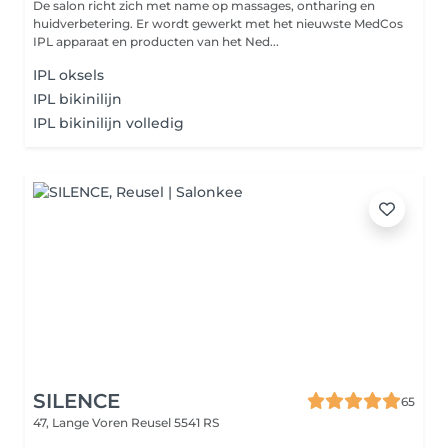
De salon richt zich met name op massages, ontharing en
huidverbetering. Er wordt gewerkt met het nieuwste MedCos
IPL apparaat en producten van het Ned...
IPL oksels
IPL bikinilijn
IPL bikinilijn volledig
SILENCE
65
47, Lange Voren
Reusel 5541 RS