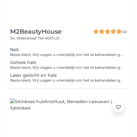
M2BeautyHouse
40
34, Weerstraat
Tiel 4001 LD
Nek
Beste klant, Wij vragen u vriendelijk om het te behandelen gebied 24 uur vóór de laserbehandeling te scheren. Zo kunnen we de behandeling veiliger en effectiever uitvoeren.
Gehele hals
Beste klant, Wij vragen u vriendelijk om het te behandelen gebied 24 uur vóór de laserbehandeling te scheren. Zo kunnen we de behandeling veiliger en effectiever uitvoeren.
Laser gezicht en hals
Beste klant, Wij vragen u vriendelijk om het te behandelen gebied 24 uur vóór de laserbehandeling te scheren. Zo kunnen we de behandeling veiliger en effectiever uitvoeren.