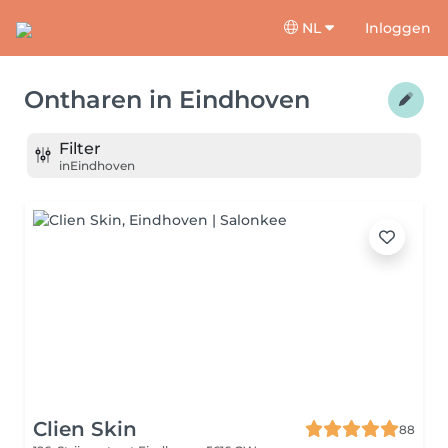
NL
Inloggen
Ontharen
in
Eindhoven
Filter
in
Eindhoven
Clien Skin
88