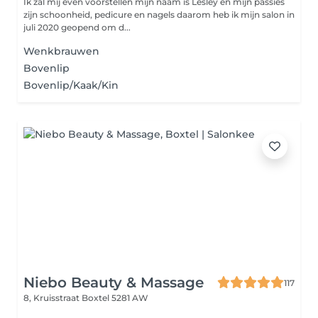
Ik zal mij even voorstellen mijn naam is Lesley en mijn passies
zijn schoonheid, pedicure en nagels daarom heb ik mijn salon in
juli 2020 geopend om d...
Wenkbrauwen
Bovenlip
Bovenlip/Kaak/Kin
Niebo Beauty & Massage
117
8, Kruisstraat
Boxtel 5281 AW