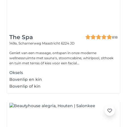
The Spa
818
149a, Scharnerweg
Maastricht 6224 JD
Geniet van een massage, ontspan in onze moderne
wellnessruimte met sauna's, stoomcabine, whirlpool, zithoek
en tuin met terras óf kies voor een facial...
Oksels
Bovenlip en kin
Bovenlip of kin