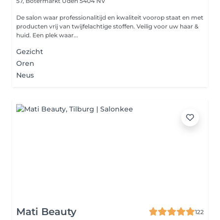
57, Botermarkt
Uden 5404 NV
De salon waar professionalitijd en kwaliteit voorop staat en met
producten vrij van twijfelachtige stoffen. Veilig voor uw haar &
huid. Een plek waar...
Gezicht
Oren
Neus
Mati Beauty
122