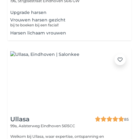
196, Strijpsestraat
Eindhoven 5616 GW
Upgrade harsen
Vrouwen harsen gezicht
bij te boeken bij een facial!
Harsen lichaam vrouwen
Ullasa
85
99a, Aalsterweg
Eindhoven 5615CC
Welkom bij Ullasa, waar expertise, ontspanning en