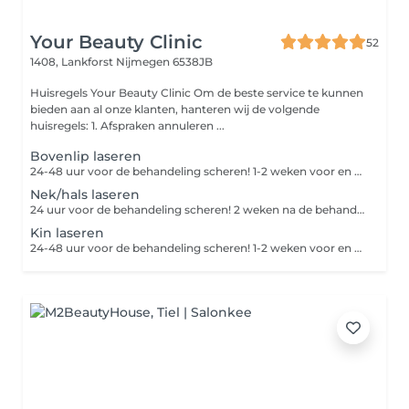
Your Beauty Clinic
52
1408, Lankforst
Nijmegen 6538JB
Huisregels Your Beauty Clinic Om de beste service te kunnen
bieden aan al onze klanten, hanteren wij de volgende
huisregels: 1. Afspraken annuleren ...
Bovenlip laseren
24-48 uur voor de behandeling scheren! 1-2 weken voor en na de behandeling geen zon, zonnebank of bruiningscrème gebruiken
Nek/hals laseren
24 uur voor de behandeling scheren! 2 weken na de behandeling geen zon, zonnebank of bruiningscrème gebruiken
Kin laseren
24-48 uur voor de behandeling scheren! 1-2 weken voor en na de behandeling geen zon, zonnebank of bruiningscrème gebruiken