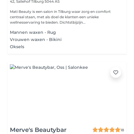
42, Saliehof
Tilburg 5044 AS
Mati Beauty is een salon in Tilburg waar zorg en comfort
centraal staan, met als doel de klanten een unieke
wellnesservaring te bieden. Dichtstbijzijn...
Mannen waxen - Rug
Vrouwen waxen - Bikini
Oksels
Merve's Beautybar
18