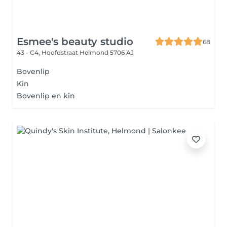
Esmee's beauty studio
68
43 - C4, Hoofdstraat
Helmond 5706 AJ
Bovenlip
Kin
Bovenlip en kin