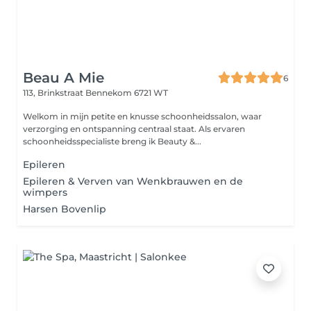
Beau A Mie
6
113, Brinkstraat
Bennekom 6721 WT
Welkom in mijn petite en knusse schoonheidssalon, waar
verzorging en ontspanning centraal staat. Als ervaren
schoonheidsspecialiste breng ik Beauty &...
Epileren
Epileren & Verven van Wenkbrauwen en de
wimpers
Harsen Bovenlip