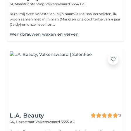
61, Maastrichterweg
Valkenswaard 5554 GG
Ik zal mij even voorstellen: Mijn naam is Melissa Verheijden, ik
woon samen met mijn man (Mark) en ons dochtertje van 4 jaar
(Jaidy) en onze lieve hon...
Wenkbrauwen waxen en verven
L.A. Beauty
13
64, Hazestraat
Valkenswaard 5555 AC