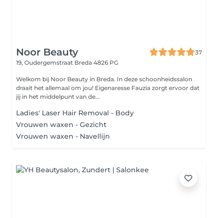
Noor Beauty
37
19, Oudergemstraat
Breda 4826 PG
Welkom bij Noor Beauty in Breda. In deze schoonheidssalon
draait het allemaal om jou! Eigenaresse Fauzia zorgt ervoor dat
jij in het middelpunt van de...
Ladies' Laser Hair Removal - Body
Vrouwen waxen - Gezicht
Vrouwen waxen - Navellijn