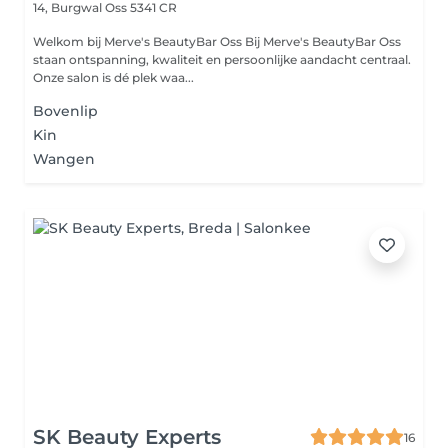
14, Burgwal
Oss 5341 CR
Welkom bij Merve's BeautyBar Oss Bij Merve's BeautyBar Oss
staan ontspanning, kwaliteit en persoonlijke aandacht centraal.
Onze salon is dé plek waa...
Bovenlip
Kin
Wangen
SK Beauty Experts
16