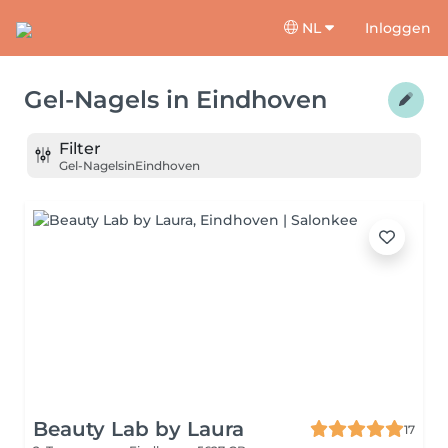
NL
Inloggen
Gel-Nagels
in
Eindhoven
Filter
Gel-Nagels
in
Eindhoven
Beauty Lab by Laura
17