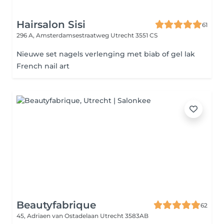
Hairsalon Sisi
61
296 A, Amsterdamsestraatweg
Utrecht 3551 CS
Nieuwe set nagels verlenging met biab of gel lak
French nail art
Beautyfabrique
62
45, Adriaen van Ostadelaan
Utrecht 3583AB