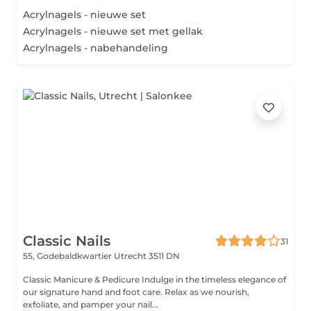
Acrylnagels - nieuwe set
Acrylnagels - nieuwe set met gellak
Acrylnagels - nabehandeling
Classic Nails
31
55, Godebaldkwartier
Utrecht 3511 DN
Classic Manicure & Pedicure Indulge in the timeless elegance of
our signature hand and foot care. Relax as we nourish,
exfoliate, and pamper your nail...