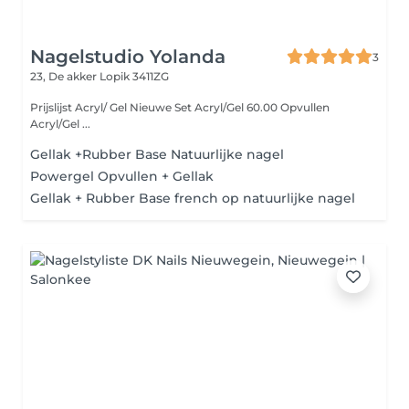
Nagelstudio Yolanda
3
23, De akker
Lopik 3411ZG
Prijslijst Acryl/ Gel Nieuwe Set Acryl/Gel 60.00 Opvullen
Acryl/Gel ...
Gellak +Rubber Base Natuurlijke nagel
Powergel Opvullen + Gellak
Gellak + Rubber Base french op natuurlijke nagel