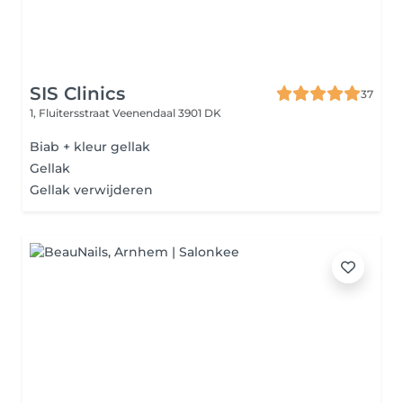
SIS Clinics
37
1, Fluitersstraat
Veenendaal 3901 DK
Biab + kleur gellak
Gellak
Gellak verwijderen