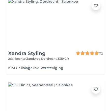
Xandra Styling
112
26a, Rechte Zandweg
Dordrecht 3319 GR
KIM Gellak/gellak+versteviging