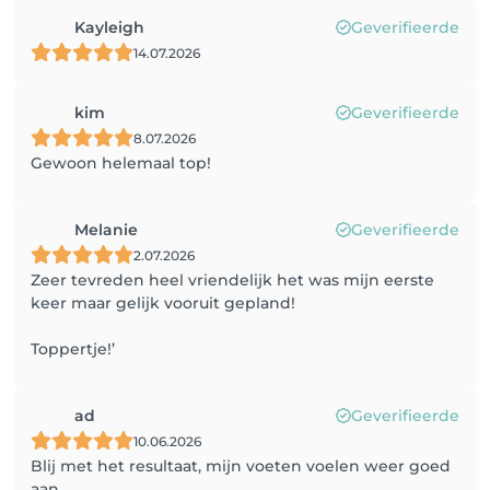
Kayleigh
Geverifieerde
14.07.2026
kim
Geverifieerde
8.07.2026
Gewoon helemaal top!
Melanie
Geverifieerde
2.07.2026
Zeer tevreden heel vriendelijk het was mijn eerste
keer maar gelijk vooruit gepland!
Toppertje!’
ad
Geverifieerde
10.06.2026
Blij met het resultaat, mijn voeten voelen weer goed
aan.