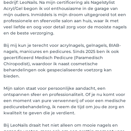
bedrijf: LeoNails. Na mijn certificering als Nagelstylist
Acryl/Gel begon ik vol enthousiasme in de garage van
mijn ouders. Inmiddels is mijn droom uitgegroeid tot een
professionele en sfeervolle salon aan huis, waar ik met
veel liefde en oog voor detail zorg voor de mooiste nagels
en de beste verzorging.
Bij mij kun je terecht voor acrylnagels, gelnagels, BIAB-
nagels, manicures en pedicures. Sinds 2025 ben ik ook
gecertificeerd Medisch Pedicure (Paramedisch
Chiropodist), waardoor ik naast cosmetische
behandelingen ook gespecialiseerde voetzorg kan
bieden.
Mijn salon staat voor persoonlijke aandacht, een
ontspannen sfeer en professionaliteit. Of je nu komt voor
een moment van pure verwennerij of voor een medische
pedicurebehandeling, ik neem de tijd om jou de zorg en
kwaliteit te geven die je verdient.
Bij LeoNails draait het niet alleen om mooie nagels en