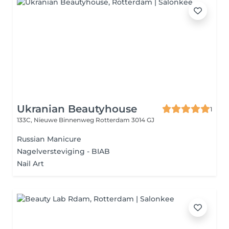
Ukranian Beautyhouse
1
133C, Nieuwe Binnenweg
Rotterdam 3014 GJ
Russian Manicure
Nagelversteviging - BIAB
Nail Art