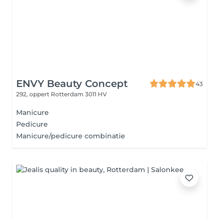
ENVY Beauty Concept
43
292, oppert
Rotterdam 3011 HV
Manicure
Pedicure
Manicure/pedicure combinatie