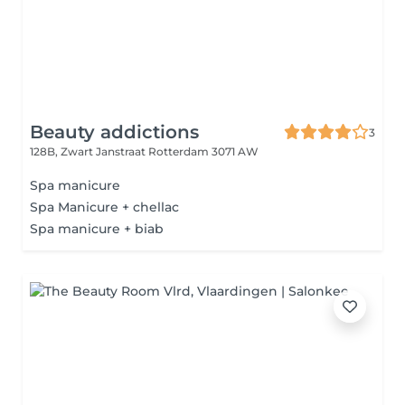
Beauty addictions
3
128B, Zwart Janstraat
Rotterdam 3071 AW
Spa manicure
Spa Manicure + chellac
Spa manicure + biab