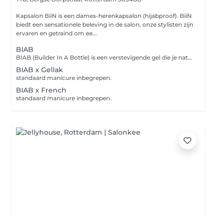
Kapsalon BiiN is een dames-herenkapsalon (hijabproof). BiiN
biedt een sensationele beleving in de salon, onze stylisten zijn
ervaren en getraind om ee...
BIAB
BIAB (Builder In A Bottle) is een verstevigende gel die je natuurlijke nagels helpt groeien en beschermt tegen scheuren of breken. standaard manicure inbegrepen.
BIAB x Gellak
standaard manicure inbegrepen.
BIAB x French
standaard manicure inbegrepen.