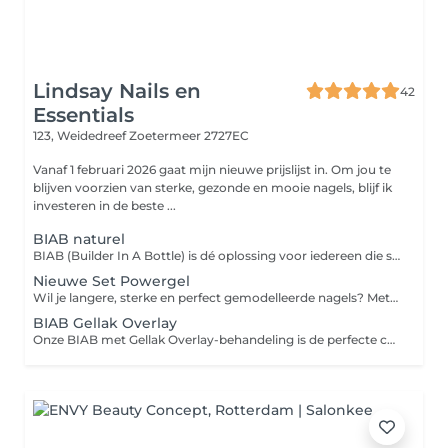
Lindsay Nails en
42
Essentials
123, Weidedreef
Zoetermeer 2727EC
Vanaf 1 februari 2026 gaat mijn nieuwe prijslijst in. Om jou te
blijven voorzien van sterke, gezonde en mooie nagels, blijf ik
investeren in de beste ...
BIAB naturel
BIAB (Builder In A Bottle) is dé oplossing voor iedereen die sterke, gezonde en natuurlijk ogende nagels wil. Deze flexibele builder gel biedt extra stevigheid zonder verlenging en stimuleert de natuurlijke nagelgroei. Perfect voor broze, dunne of snel brekende nagels!
Nieuwe Set Powergel
Wil je langere, sterke en perfect gemodelleerde nagels? Met onze Nieuwe Set Powergel behandeling krijg je prachtige kunstnagels die zowel stevig als flexibel zijn. Powergel is een combinatie van acryl en gel, waardoor het sterker is dan gewone gel en lichter aanvoelt dan acryl. Perfect voor iedereen die langdurig mooie nagels wil!
BIAB Gellak Overlay
Onze BIAB met Gellak Overlay-behandeling is de perfecte combinatie voor wie sterke, gezonde nagels wil met een prachtige kleurafwerking. BIAB (Builder In A Bottle) verstevigt en beschermt de natuurlijke nagels, terwijl de gellak overlay zorgt voor een langdurige, strakke kleur."