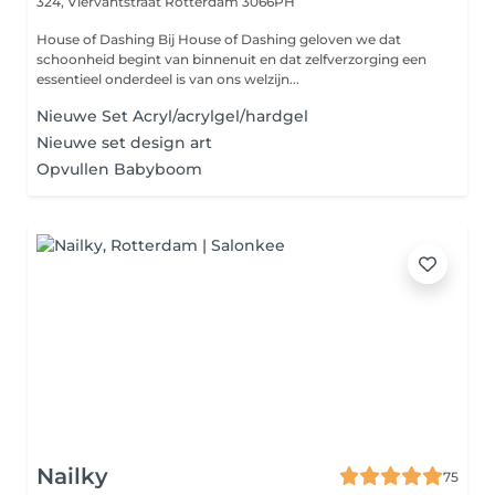
324, Viervantstraat
Rotterdam 3066PH
House of Dashing Bij House of Dashing geloven we dat
schoonheid begint van binnenuit en dat zelfverzorging een
essentieel onderdeel is van ons welzijn...
Nieuwe Set Acryl/acrylgel/hardgel
Nieuwe set design art
Opvullen Babyboom
Nailky
75