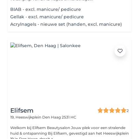
BIAB - excl. manicure/ pedicure
Gellak - excl. manicure/ pedicure
Acrylnagels - nieuwe set (handen, excl. manicure)
Elifsem
2
19, Heeswijkplein
Den Haag 2531 HC
Welkom bij Elifsem Beautysalon Jouw plek voor een stralende
huid & ontspanning Bij Elifsem, gevestigd aan het Heeswijkplein
19 in Den Haag, draait a...