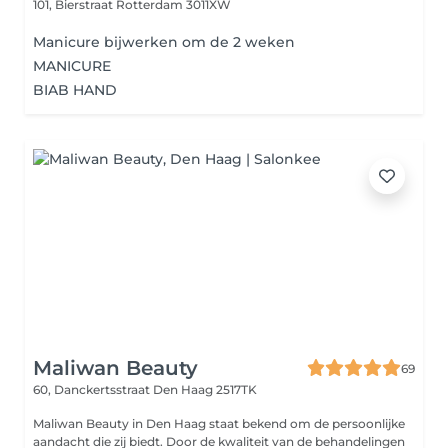
101, Bierstraat
Rotterdam 3011XW
Manicure bijwerken om de 2 weken
MANICURE
BIAB HAND
Maliwan Beauty
69
60, Danckertsstraat
Den Haag 2517TK
Maliwan Beauty in Den Haag staat bekend om de persoonlijke
aandacht die zij biedt. Door de kwaliteit van de behandelingen