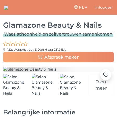
NL
Inloggen
Glamazone Beauty & Nails
Waar schoonheid en zelfvertrouwen samenkomen!
122, Wagenstraat E
Den Haag 2512 BA
Afspraak maken
Toon
meer
Belangrijke informatie