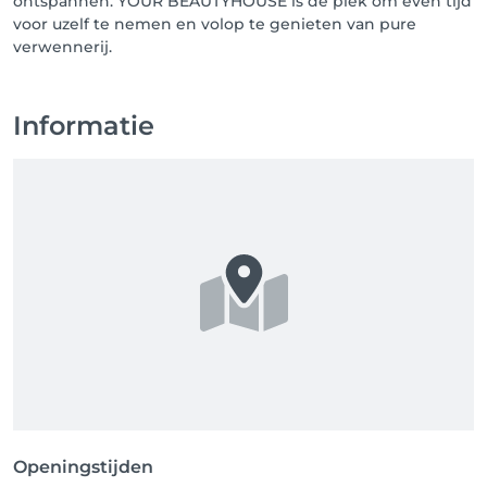
ontspannen. YOUR BEAUTYHOUSE is dé plek om even tijd
voor uzelf te nemen en volop te genieten van pure
verwennerij.
Informatie
Openingstijden