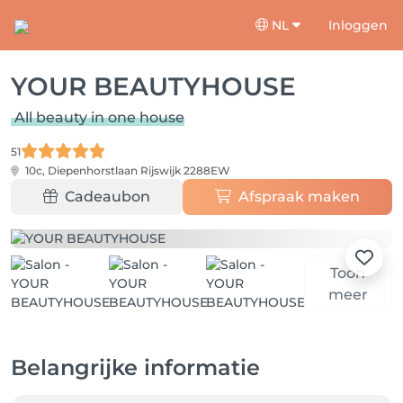
NL
Inloggen
YOUR BEAUTYHOUSE
All beauty in one house
51
10c, Diepenhorstlaan
Rijswijk 2288EW
Cadeaubon
Afspraak maken
Toon
meer
Belangrijke informatie