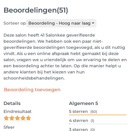
Beoordelingen
(51)
Sorteer op
Beoordeling - Hoog naar laag
Deze salon heeft 41 Salonkee geverifieerde
beoordelingen. We hebben ook een paar niet-
geverifieerde beoordelingen toegevoegd, als u dit nuttig
vindt. Als u een online afspraak hebt gemaakt bij deze
salon, vragen we u vriendelijk om uw ervaring te delen en
een beoordeling achter te laten. Op die manier helpt u
andere klanten bij het kiezen van hun
schoonheidsbehandelingen.
Beoordeling toevoegen
Details
Algemeen
5
Eindresultaat
5
sterren
(50)
4
sterren
(1)
Sfeer
3
sterren
(0)