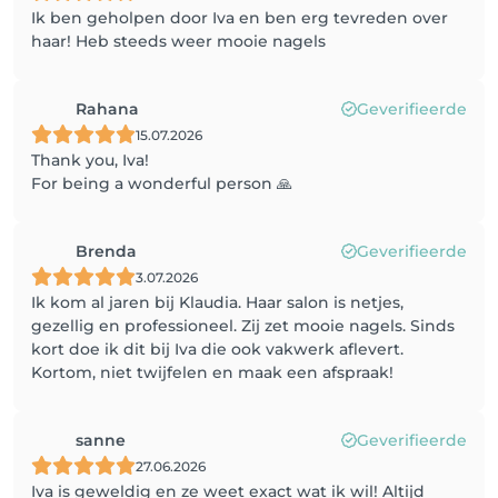
Ik ben geholpen door Iva en ben erg tevreden over
haar! Heb steeds weer mooie nagels
Rahana
Geverifieerde
15.07.2026
Thank you, Iva!
For being a wonderful person 🙏
Brenda
Geverifieerde
3.07.2026
Ik kom al jaren bij Klaudia. Haar salon is netjes,
gezellig en professioneel. Zij zet mooie nagels. Sinds
kort doe ik dit bij Iva die ook vakwerk aflevert.
Kortom, niet twijfelen en maak een afspraak!
sanne
Geverifieerde
27.06.2026
Iva is geweldig en ze weet exact wat ik wil! Altijd