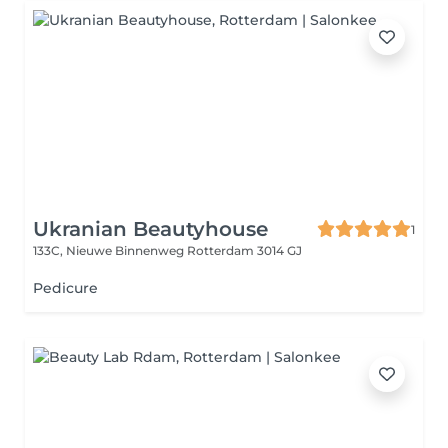
Ukranian Beautyhouse
1
133C, Nieuwe Binnenweg
Rotterdam 3014 GJ
Pedicure