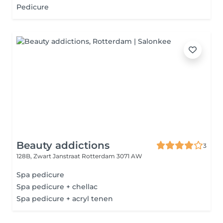
Pedicure
Beauty addictions
3
128B, Zwart Janstraat
Rotterdam 3071 AW
Spa pedicure
Spa pedicure + chellac
Spa pedicure + acryl tenen