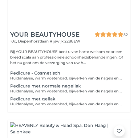
YOUR BEAUTYHOUSE
52
10c, Diepenhorstlaan
Rijswijk 2288EW
Bij YOUR BEAUTYHOUSE bent u van harte welkom voor een
breed scala aan professionele schoonheidsbehandelingen. Of
het nu gaat om de verzorging van uw h...
Pedicure - Cosmetisch
Huidanalyse, warm voetenbad, bijwerken van de nagels en nagelriemen, eelt verwijderen, peeling en huidcreme
Pedicure met normale nagellak
Huidanalyse, warm voetenbad, bijwerken van de nagels en nagelriemen, eelt verwijderen, peeling en masker, nagellak
Pedicure met gellak
Huidanalyse, warm voetenbad, bijwerken van de nagels en nagelriemen, eelt verwijderen, peeling en masker, gellak