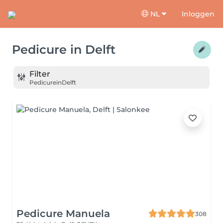
NL
Inloggen
Pedicure
in
Delft
Filter
Pedicure
in
Delft
Pedicure Manuela
308