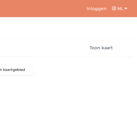
Inloggen
NL
Toon kaart
n kaartgebied