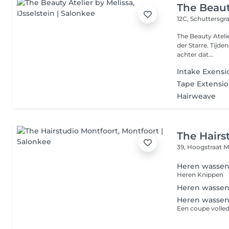
The Beaut
12C, Schuttersgr
The Beauty Ateli
der Starre. Tijde
achter dat...
Intake Exensi
Tape Extensi
Hairweave
The Hairs
39, Hoogstraat
M
Heren wassen
Heren Knippen
Heren wassen
Heren wassen