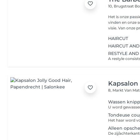
10, Brugstraat
Bo
Het is onze passi
vinden en onze s
visie. Van onze pr
HAIRCUT
HAIRCUT AND
RESTYLE AND
Kapsalon 
8, Markt Van Ma
Wassen knipp
Tondeuse coup
Alleen opsche