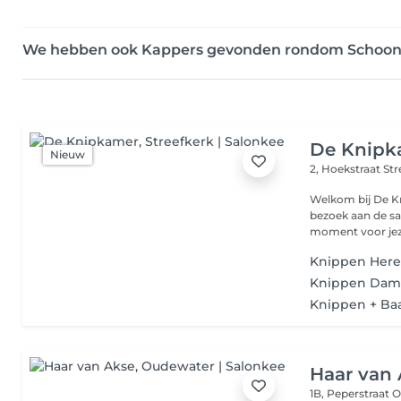
We hebben ook Kappers gevonden rondom Schoo
De Knipk
Nieuw
2, Hoekstraat
Str
Welkom bij De Knipkamer. Bij De Knipk
bezoek aan de sa
moment voor jeze
Knippen Her
Knippen Dam
Knippen + Ba
Haar van
1B, Peperstraat
O