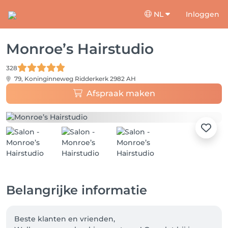
NL
Inloggen
Monroe’s Hairstudio
328
79, Koninginneweg
Ridderkerk 2982 AH
Afspraak maken
Belangrijke informatie
Beste klanten en vrienden,
