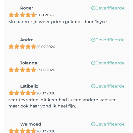
Roger
Geverifieerde
5.08.2026
Mn haren zijn weer prima geknipt door Joyce
Andre
Geverifieerde
25.07.2026
Jolanda
Geverifieerde
23.07.2026
Estibaliz
Geverifieerde
20.07.2026
zeer tevreden. dit keer had ik een andere kapster.
maar ook haar vond ik heel fijn.
Welmoed
Geverifieerde
20.07.2026