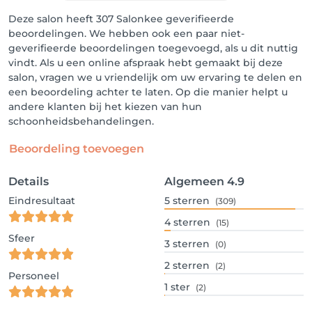
Deze salon heeft 307 Salonkee geverifieerde
beoordelingen. We hebben ook een paar niet-
geverifieerde beoordelingen toegevoegd, als u dit nuttig
vindt. Als u een online afspraak hebt gemaakt bij deze
salon, vragen we u vriendelijk om uw ervaring te delen en
een beoordeling achter te laten. Op die manier helpt u
andere klanten bij het kiezen van hun
schoonheidsbehandelingen.
Beoordeling toevoegen
Details
Algemeen
4.9
Eindresultaat
5
sterren
(309)
4
sterren
(15)
Sfeer
3
sterren
(0)
2
sterren
(2)
Personeel
1
ster
(2)