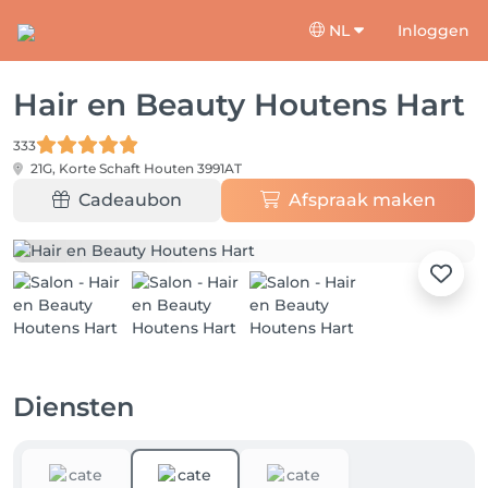
NL
Inloggen
Hair en Beauty Houtens Hart
333
21G, Korte Schaft
Houten 3991AT
Cadeaubon
Afspraak maken
Diensten