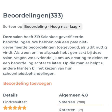
Beoordelingen
(333)
Sorteer op
Beoordeling - Hoog naar laag
Deze salon heeft 319 Salonkee geverifieerde
beoordelingen. We hebben ook een paar niet-
geverifieerde beoordelingen toegevoegd, als u dit nuttig
vindt. Als u een online afspraak hebt gemaakt bij deze
salon, vragen we u vriendelijk om uw ervaring te delen en
een beoordeling achter te laten. Op die manier helpt u
andere klanten bij het kiezen van hun
schoonheidsbehandelingen.
Beoordeling toevoegen
Details
Algemeen
4.8
Eindresultaat
5
sterren
(288)
4
sterren
(27)