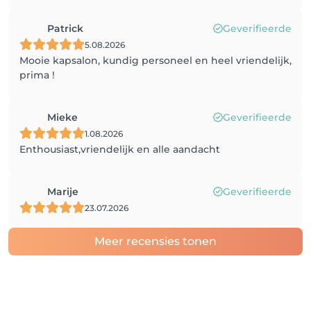
Patrick
Geverifieerde
5.08.2026
Mooie kapsalon, kundig personeel en heel vriendelijk,
prima !
Mieke
Geverifieerde
1.08.2026
Enthousiast,vriendelijk en alle aandacht
Marije
Geverifieerde
23.07.2026
Meer recensies tonen