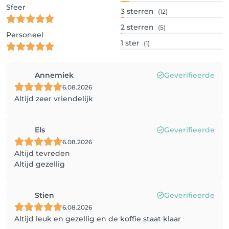
Sfeer
3
sterren
(12)
2
sterren
(5)
Personeel
1
ster
(1)
Annemiek
Geverifieerde
6.08.2026
Altijd zeer vriendelijk
Els
Geverifieerde
6.08.2026
Altijd tevreden
Altijd gezellig
Stien
Geverifieerde
6.08.2026
Altijd leuk en gezellig en de koffie staat klaar