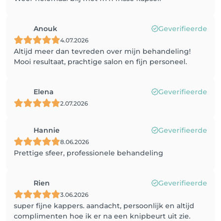
Anouk
Geverifieerde
4.07.2026
Altijd meer dan tevreden over mijn behandeling!
Mooi resultaat, prachtige salon en fijn personeel.
Elena
Geverifieerde
2.07.2026
Hannie
Geverifieerde
8.06.2026
Prettige sfeer, professionele behandeling
Rien
Geverifieerde
3.06.2026
super fijne kappers. aandacht, persoonlijk en altijd
complimenten hoe ik er na een knipbeurt uit zie.