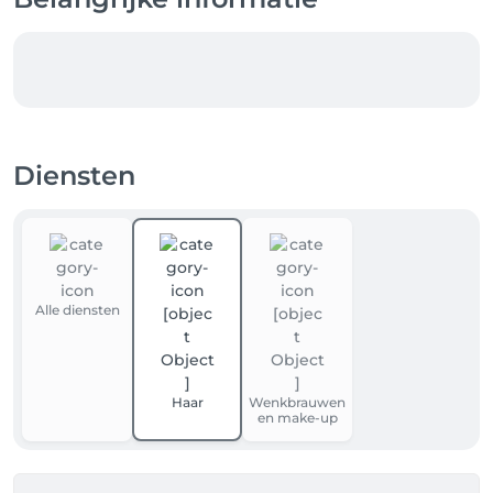
Diensten
Alle diensten
Haar
Wenkbrauwen
en make-up