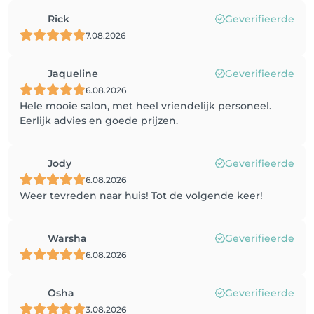
Rick
Geverifieerde
7.08.2026
Jaqueline
Geverifieerde
6.08.2026
Hele mooie salon, met heel vriendelijk personeel.
Eerlijk advies en goede prijzen.
Jody
Geverifieerde
6.08.2026
Weer tevreden naar huis! Tot de volgende keer!
Warsha
Geverifieerde
6.08.2026
Osha
Geverifieerde
3.08.2026