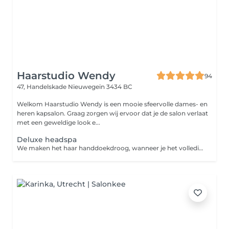
Haarstudio Wendy
94
47, Handelskade
Nieuwegein 3434 BC
Welkom Haarstudio Wendy is een mooie sfeervolle dames- en
heren kapsalon. Graag zorgen wij ervoor dat je de salon verlaat
met een geweldige look e...
Deluxe headspa
We maken het haar handdoekdroog, wanneer je het volledig gedroogd of gefohnd wilt hebben boek dit er dan bij