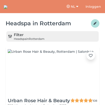
NL
Inloggen
Headspa
in
Rotterdam
Filter
Headspa
in
Rotterdam
Urban Rose Hair & Beauty
108