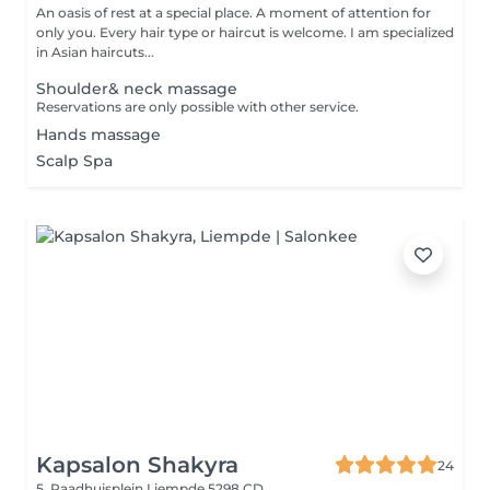
An oasis of rest at a special place. A moment of attention for
only you. Every hair type or haircut is welcome. I am specialized
in Asian haircuts...
Shoulder& neck massage
Reservations are only possible with other service.
Hands massage
Scalp Spa
Kapsalon Shakyra
24
5, Raadhuisplein
Liempde 5298 CD