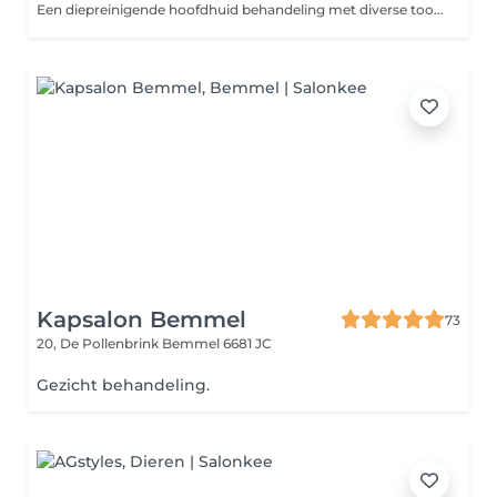
Een diepreinigende hoofdhuid behandeling met diverse tools en bij behorende treatment Houd er rekening mee dat het haar alleen droog geföhnd wordt en niet in model geföhnd
Kapsalon Bemmel
73
20, De Pollenbrink
Bemmel 6681 JC
Gezicht behandeling.