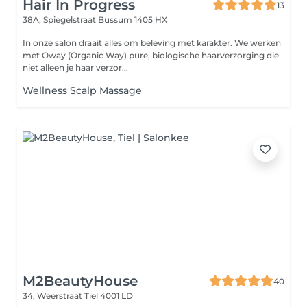
Hair In Progress
13
38A, Spiegelstraat
Bussum 1405 HX
In onze salon draait alles om beleving met karakter. We werken
met Oway (Organic Way) pure, biologische haarverzorging die
niet alleen je haar verzor...
Wellness Scalp Massage
M2BeautyHouse
40
34, Weerstraat
Tiel 4001 LD