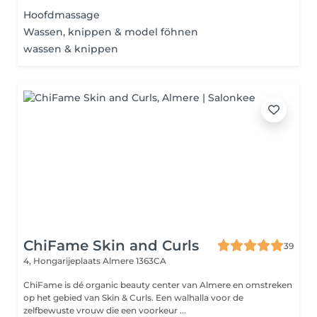
Hoofdmassage
Wassen, knippen & model föhnen
wassen & knippen
ChiFame Skin and Curls
39
4, Hongarijeplaats
Almere 1363CA
ChiFame is dé organic beauty center van Almere en omstreken
op het gebied van Skin & Curls. Een walhalla voor de
zelfbewuste vrouw die een voorkeur ...