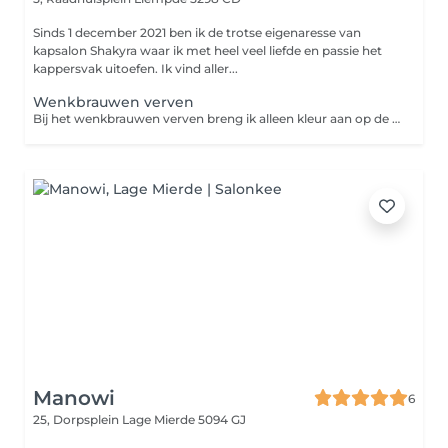
Sinds 1 december 2021 ben ik de trotse eigenaresse van
kapsalon Shakyra waar ik met heel veel liefde en passie het
kappersvak uitoefen. Ik vind aller...
Wenkbrauwen verven
Bij het wenkbrauwen verven breng ik alleen kleur aan op de haartjes. Ik creëer dus geen wenkbrauw vorm. Ik accentueer alleen je eigen wenkbrauw.
Manowi
6
25, Dorpsplein
Lage Mierde 5094 GJ