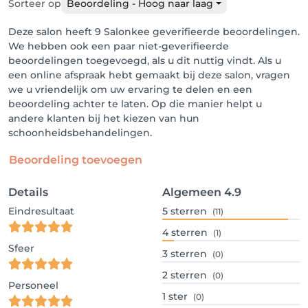
Sorteer op
Beoordeling - Hoog naar laag
Deze salon heeft 9 Salonkee geverifieerde beoordelingen.
We hebben ook een paar niet-geverifieerde
beoordelingen toegevoegd, als u dit nuttig vindt. Als u
een online afspraak hebt gemaakt bij deze salon, vragen
we u vriendelijk om uw ervaring te delen en een
beoordeling achter te laten. Op die manier helpt u
andere klanten bij het kiezen van hun
schoonheidsbehandelingen.
Beoordeling toevoegen
Details
Algemeen
4.9
Eindresultaat
5
sterren
(11)
4
sterren
(1)
Sfeer
3
sterren
(0)
2
sterren
(0)
Personeel
1
ster
(0)