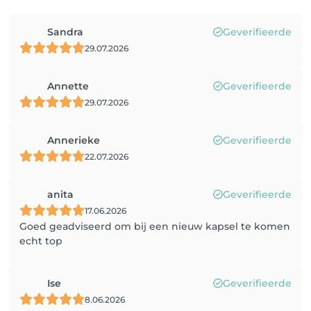
Sandra
Geverifieerde
29.07.2026
Annette
Geverifieerde
29.07.2026
Annerieke
Geverifieerde
22.07.2026
anita
Geverifieerde
17.06.2026
Goed geadviseerd om bij een nieuw kapsel te komen
echt top
Ise
Geverifieerde
8.06.2026