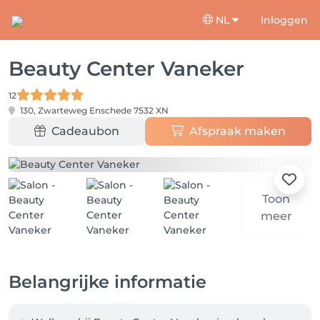
NL
Inloggen
Beauty Center Vaneker
12
130, Zwarteweg
Enschede 7532 XN
Cadeaubon
Afspraak maken
Toon
meer
Belangrijke informatie