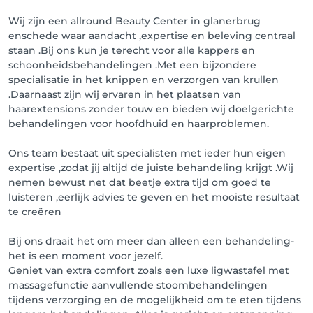
Wij zijn een allround Beauty Center in glanerbrug
enschede waar aandacht ,expertise en beleving centraal
staan .Bij ons kun je terecht voor alle kappers en
schoonheidsbehandelingen .Met een bijzondere
specialisatie in het knippen en verzorgen van krullen
.Daarnaast zijn wij ervaren in het plaatsen van
haarextensions zonder touw en bieden wij doelgerichte
behandelingen voor hoofdhuid en haarproblemen.
Ons team bestaat uit specialisten met ieder hun eigen
expertise ,zodat jij altijd de juiste behandeling krijgt .Wij
nemen bewust net dat beetje extra tijd om goed te
luisteren ,eerlijk advies te geven en het mooiste resultaat
te creëren
Bij ons draait het om meer dan alleen een behandeling-
het is een moment voor jezelf.
Geniet van extra comfort zoals een luxe ligwastafel met
massagefunctie aanvullende stoombehandelingen
tijdens verzorging en de mogelijkheid om te eten tijdens