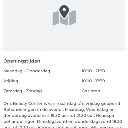
Openingstijden
Maandag - Donderdag
10:00 - 21:30
Vrijdag
10:00 - 17:30
Zaterdag - Zondag
Gesloten
Ons Beauty Center is van maandag t/m vrijdag geopend
Behandelingen in de avond : Maandag, Woensdag en
donderdag avond van 19:30 uur tot 21:30 uur: Headspa
behandelingen Dinsdagavond en donderdagavond 18:30
uur tot 21:30 uur: Kappers behandelingen. Wij werken op