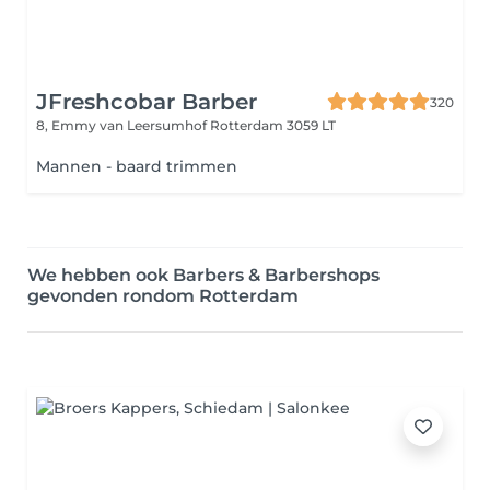
JFreshcobar Barber
320
8, Emmy van Leersumhof
Rotterdam 3059 LT
Mannen - baard trimmen
We hebben ook Barbers & Barbershops
gevonden rondom Rotterdam