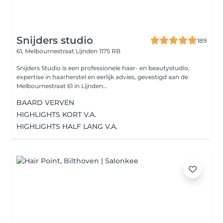
Snijders studio
189
61, Melbournestraat
Lijnden 1175 RB
Snijders Studio is een professionele haar- en beautystudio,
expertise in haarherstel en eerlijk advies, gevestigd aan de
Melbournestraat 61 in Lijnden...
BAARD VERVEN
HIGHLIGHTS KORT V.A.
HIGHLIGHTS HALF LANG V.A.