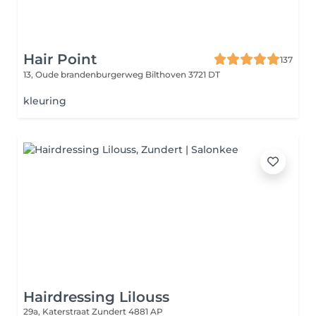
Hair Point
137
13, Oude brandenburgerweg
Bilthoven 3721 DT
kleuring
Hairdressing Lilouss
29a, Katerstraat
Zundert 4881 AP