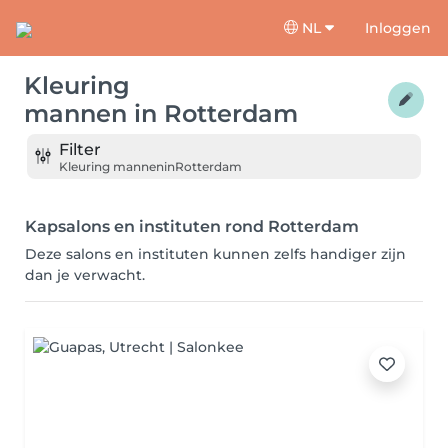
NL
Inloggen
Kleuring
mannen
in
Rotterdam
Filter
Kleuring mannen
in
Rotterdam
Kapsalons en instituten rond Rotterdam
Deze salons en instituten kunnen zelfs handiger zijn
dan je verwacht.