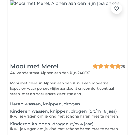
Mooi met Merel
25
44, Vondelstraat
Alphen aan den Rijn 2406XJ
Mooi met Merel in Alphen aan den Rijn is een moderne
kapsalon waar persoonlijke aandacht en comfort centraal
staan, met als doel iedere klant stralend...
Heren wassen, knippen, drogen
Kinderen wassen, knippen, drogen (5 t/m 16 jaar)
Ik wil je vragen om je kind met schone haren mee te nemen naar de afspraak. Dat werkt fijner en geeft het mooiste resultaat. Alvast bedankt!
Kinderen knippen, drogen (t/m 4 jaar)
Ik wil je vragen om je kind met schone haren mee te nemen naar de afspraak. Dat werkt fijner en geeft het mooiste resultaat. Alvast bedankt!