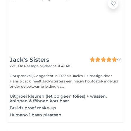
Jack's Sisters
96
22B, De Passage
Mijdrecht 3641 AK
Oorspronkelijk opgericht in 1977 als Jack's Hairdesign door
Hans & Jack, heeft Jack's Sisters een nieuw hoofdstuk ingeluid
onder de bekwame leiding va...
Uitgroei kleuren (let op geen folies) + wassen,
knippen & föhnen kort haar
Bruids proef make-up
Humano 1 baan plaatsen