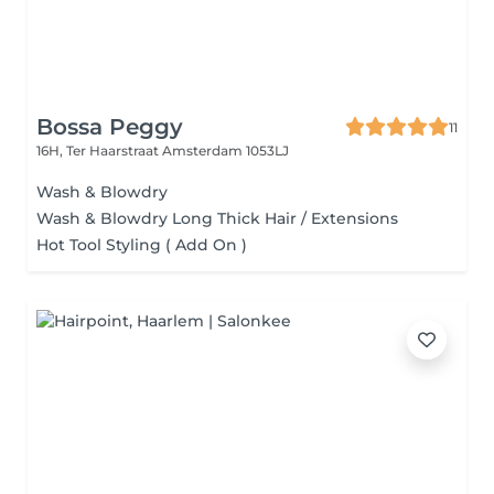
Bossa Peggy
11
16H, Ter Haarstraat
Amsterdam 1053LJ
Wash & Blowdry
Wash & Blowdry Long Thick Hair / Extensions
Hot Tool Styling ( Add On )