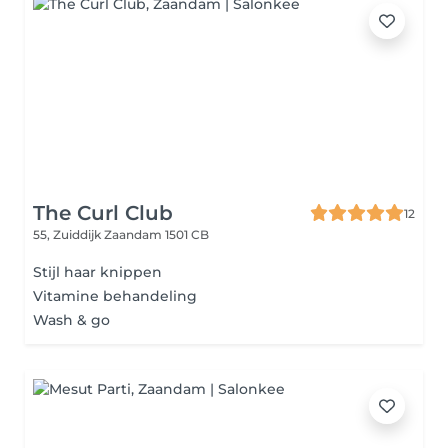
The Curl Club
12
55, Zuiddijk
Zaandam 1501 CB
Stijl haar knippen
Vitamine behandeling
Wash & go