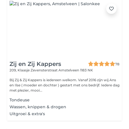
Zij en Zij Kappers
78
209, Klaasje Zevensterstraat
Amstelveen 1183 NK
Bij Zij & Zij Kappers is iedereen welkom. Vanaf 2016 zijn wij Ans
en Ilse ( moeder en dochter ) gestart met ons bedrijf. Iedere dag
met plezier, mooi...
Tondeuse
Wassen, knippen & drogen
Uitgroei & extra's