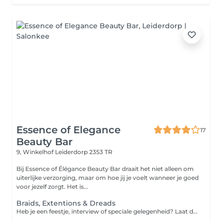
Essence of Elegance
17
Beauty Bar
9, Winkelhof
Leiderdorp 2353 TR
Bij Essence of Élégance Beauty Bar draait het niet alleen om
uiterlijke verzorging, maar om hoe jij je voelt wanneer je goed
voor jezelf zorgt. Het is...
Braids, Extentions & Dreads
Heb je een feestje, interview of speciale gelegenheid? Laat dan je haar invlechten door de specialist. Kies zelf hoeveel vlechten je wilt en je kunt weer mooi voor de dag komen!