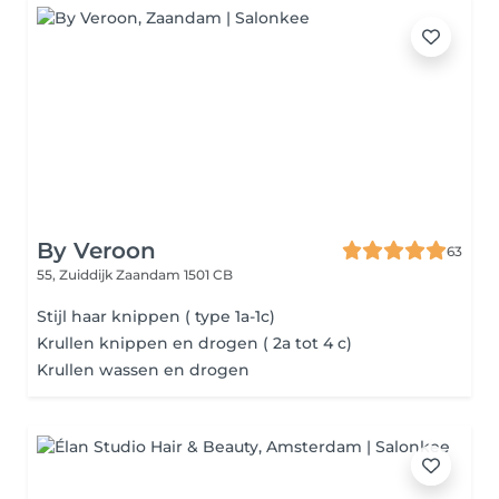
By Veroon
63
55, Zuiddijk
Zaandam 1501 CB
Stijl haar knippen ( type 1a-1c)
Krullen knippen en drogen ( 2a tot 4 c)
Krullen wassen en drogen