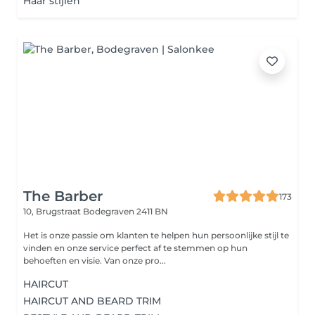
Haar stijlen
The Barber
173
10, Brugstraat
Bodegraven 2411 BN
Het is onze passie om klanten te helpen hun persoonlijke stijl te
vinden en onze service perfect af te stemmen op hun
behoeften en visie. Van onze pro...
HAIRCUT
HAIRCUT AND BEARD TRIM