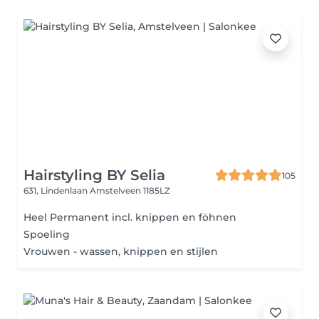
Hairstyling BY Selia
105
631, Lindenlaan
Amstelveen 1185LZ
Heel Permanent incl. knippen en föhnen
Spoeling
Vrouwen - wassen, knippen en stijlen