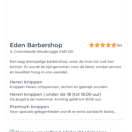
Eden Barbershop
164
4, Comriekade
Woubrugge 2481 AD
Een laag drempelige barbershop, waar de man tot rust kan
komen. Er wordt de tijd genomen voor de klant, omdat service
en kwaliteit hoog in ons vaandel...
Heren knippen
Knippen heren: ontspannen, lachen en geknipt worden.
Heren knippen | onder de 18 (tot 16:00 uur)
De jeugd is de toekomst. Korting geldt tot 16:00 uur.
Premium knippen
Voor speciale gelegenheden wordt er extra aandacht besteed, aan details en afwerking. Behandelduur 1 uur.