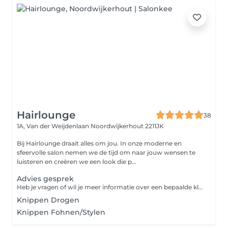
Hairlounge
38
1A, Van der Weijdenlaan
Noordwijkerhout 2211JK
Bij Hairlounge draait alles om jou. In onze moderne en
sfeervolle salon nemen we de tijd om naar jouw wensen te
luisteren en creëren we een look die p...
Advies gesprek
Heb je vragen of wil je meer informatie over een bepaalde kleuring, over het plaatsen van wefts onze bruidsarrangementen of iets anders? Kies dan deze mogelijkheid. Vrijblijvend en gratis
Knippen Drogen
Knippen Fohnen/Stylen