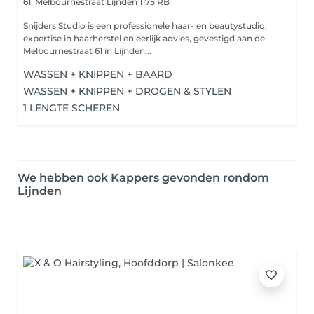
61, Melbournestraat
Lijnden 1175 RB
Snijders Studio is een professionele haar- en beautystudio,
expertise in haarherstel en eerlijk advies, gevestigd aan de
Melbournestraat 61 in Lijnden...
WASSEN + KNIPPEN + BAARD
WASSEN + KNIPPEN + DROGEN & STYLEN
1 LENGTE SCHEREN
We hebben ook Kappers gevonden rondom
Lijnden