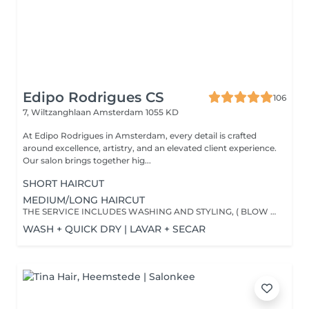
Edipo Rodrigues CS
106
7, Wiltzanghlaan
Amsterdam 1055 KD
At Edipo Rodrigues in Amsterdam, every detail is crafted
around excellence, artistry, and an elevated client experience.
Our salon brings together hig...
SHORT HAIRCUT
MEDIUM/LONG HAIRCUT
THE SERVICE INCLUDES WASHING AND STYLING, ( BLOW DRY ) O SERVIÇO INCLUI LAVAGEM E ESCOVA.
WASH + QUICK DRY | LAVAR + SECAR