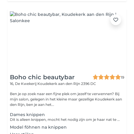
Boho chic beautybar
19
16, De Kwekerij
Koudekerk aan den Rijn 2396 DC
Ben je op zoek naar een fijne plek om jezelf te verwennen? Bij
mijn salon, gelegen in het kleine maar gezellige Koudekerk aan
den Rijn, ben je aan het...
Dames knippen
Dit is alleen knippen, mocht het nodig zijn om je haar nat te maken blaas ik het daarna droog. Voor glad föhnen kies je extra voor model föhnen.
Model föhnen na knippen