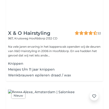
X & O Hairstyling
22
967, Kruisweg
Hoofddorp 2132 CD
Na vele jaren ervaring in het kappersvak openden wij de deuren
van X&O Hairstyling in 2006 in Hoofddorp. En we hadden het
gevoel dat wij net iets ande...
Knippen
Meisjes t/m 11 jaar knippen
Wenkbrauwen epileren draad / wax
Nieuw