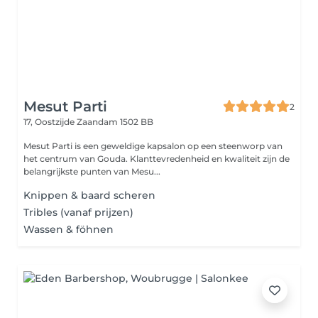
Mesut Parti
2
17, Oostzijde
Zaandam 1502 BB
Mesut Parti is een geweldige kapsalon op een steenworp van
het centrum van Gouda. Klanttevredenheid en kwaliteit zijn de
belangrijkste punten van Mesu...
Knippen & baard scheren
Tribles (vanaf prijzen)
Wassen & föhnen