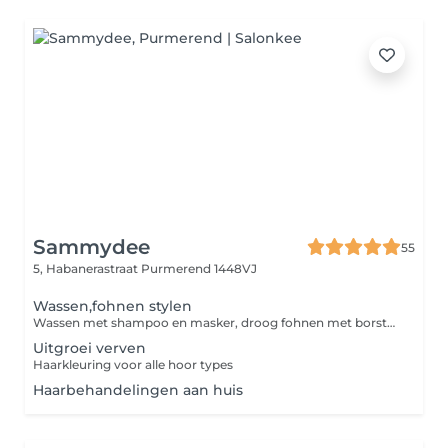
Sammydee
55
5, Habanerastraat
Purmerend 1448VJ
Wassen,fohnen stylen
Wassen met shampoo en masker, droog fohnen met borstel, styling met stijltang, krultang of steampod
Uitgroei verven
Haarkleuring voor alle hoor types
Haarbehandelingen aan huis