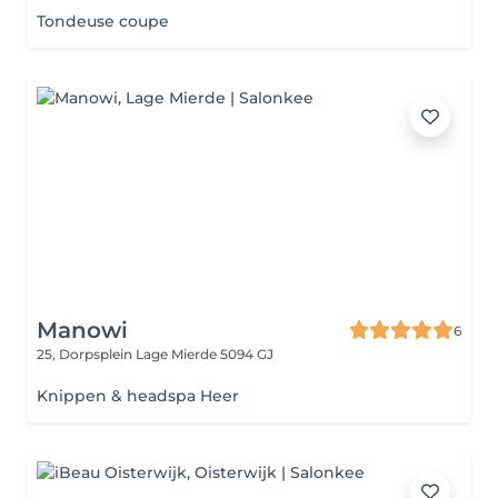
Tondeuse coupe
Manowi
6
25, Dorpsplein
Lage Mierde 5094 GJ
Knippen & headspa Heer