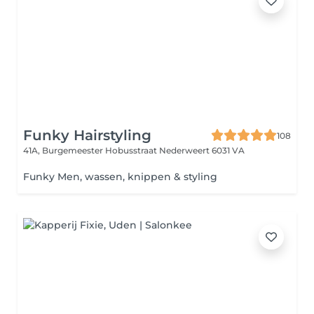
Funky Hairstyling
108
41A, Burgemeester Hobusstraat
Nederweert 6031 VA
Funky Men, wassen, knippen & styling