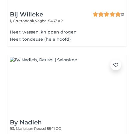
Bij Willeke
31
1, Gruttodonk
Veghel 5467 AP
Heer: wassen, knippen drogen
Heer: tondeuse (hele hoofd)
By Nadieh
93, Marialaan
Reusel 5541 CC