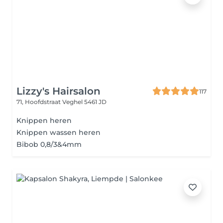
Lizzy's Hairsalon
117
71, Hoofdstraat
Veghel 5461 JD
Knippen heren
Knippen wassen heren
Bibob 0,8/3&4mm