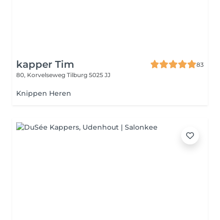
kapper Tim
83
80, Korvelseweg
Tilburg 5025 JJ
Knippen Heren