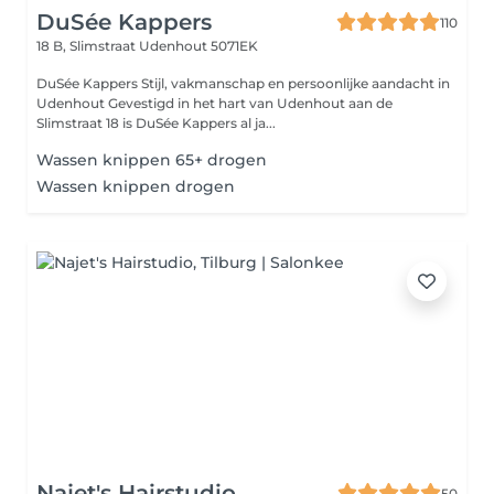
DuSée Kappers
110
18 B, Slimstraat
Udenhout 5071EK
DuSée Kappers Stijl, vakmanschap en persoonlijke aandacht in
Udenhout Gevestigd in het hart van Udenhout aan de
Slimstraat 18 is DuSée Kappers al ja...
Wassen knippen 65+ drogen
Wassen knippen drogen
Najet's Hairstudio
50