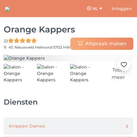
NL
Inloggen
Orange Kappers
22
Afspraak maken
47, Nieuwveld
Helmond 5702 HW
Toon
meer
Diensten
Knippen Dames