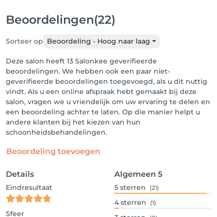
Beoordelingen
(22)
Sorteer op
Beoordeling - Hoog naar laag
Deze salon heeft 13 Salonkee geverifieerde
beoordelingen. We hebben ook een paar niet-
geverifieerde beoordelingen toegevoegd, als u dit nuttig
vindt. Als u een online afspraak hebt gemaakt bij deze
salon, vragen we u vriendelijk om uw ervaring te delen en
een beoordeling achter te laten. Op die manier helpt u
andere klanten bij het kiezen van hun
schoonheidsbehandelingen.
Beoordeling toevoegen
Details
Algemeen
5
Eindresultaat
5
sterren
(21)
4
sterren
(1)
Sfeer