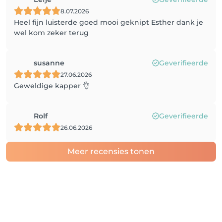
8.07.2026
Heel fijn luisterde goed mooi geknipt Esther dank je
wel kom zeker terug
susanne
Geverifieerde
27.06.2026
Geweldige kapper 👌
Rolf
Geverifieerde
26.06.2026
Meer recensies tonen