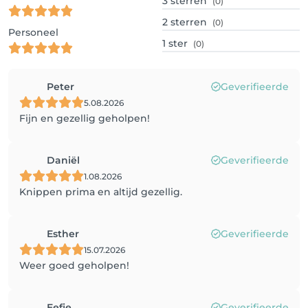
3
sterren
(0)
2
sterren
(0)
Personeel
1
ster
(0)
Peter
Geverifieerde
5.08.2026
Fijn en gezellig geholpen!
Daniël
Geverifieerde
1.08.2026
Knippen prima en altijd gezellig.
Esther
Geverifieerde
15.07.2026
Weer goed geholpen!
Eefje
Geverifieerde