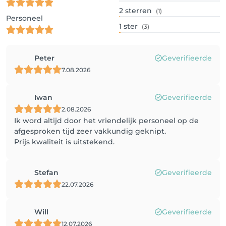
2
sterren
(1)
Personeel
1
ster
(3)
Peter
Geverifieerde
7.08.2026
Iwan
Geverifieerde
2.08.2026
Ik word altijd door het vriendelijk personeel op de
afgesproken tijd zeer vakkundig geknipt.
Prijs kwaliteit is uitstekend.
Stefan
Geverifieerde
22.07.2026
Will
Geverifieerde
12.07.2026