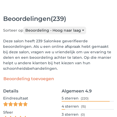
Beoordelingen
(239)
Sorteer op
Beoordeling - Hoog naar laag
Deze salon heeft 239 Salonkee geverifieerde
beoordelingen. Als u een online afspraak hebt gemaakt
bij deze salon, vragen we u vriendelijk om uw ervaring te
delen en een beoordeling achter te laten. Op die manier
helpt u andere klanten bij het kiezen van hun
schoonheidsbehandelingen.
Beoordeling toevoegen
Details
Algemeen
4.9
Eindresultaat
5
sterren
(220)
4
sterren
(15)
Sfeer
3
sterren
(0)