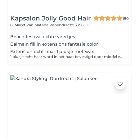
Kapsalon Jolly Good Hair
180
8, Markt Van Matena
Papendrecht 3356 LD
Beach festival echte veertjes
Balmain fill in extensions fantasie color
Extension echt haar 1 plukje met wax
1 plukje echt haar word in het haar bevestigd door middel van een waxje of ringetje.