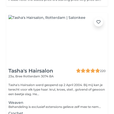
Tasha's Hairsalon
220
23a, Bree
Rotterdam 3074 BA
Tasha's Hairsalon werd geopend op 2 April 2004. Bij mij kan je
terecht voor elk type haar: krul, kroes, steil , golvend of gewoon
een beetje slag. He...
Weaven
Behandeling is exclusief extensions gelieve zelf mee te nemen
Crochet