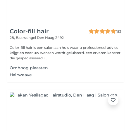
Color-fill hair
152
28, Baarssingel
Den Haag 2492
Color-fill hair is een salon aan huis waar u professioneel advies
krijgt en naar uw wensen wordt geluisterd. een ervaren kapster
die gespecialiseerd i...
Omhoog plaasten
Hairweave