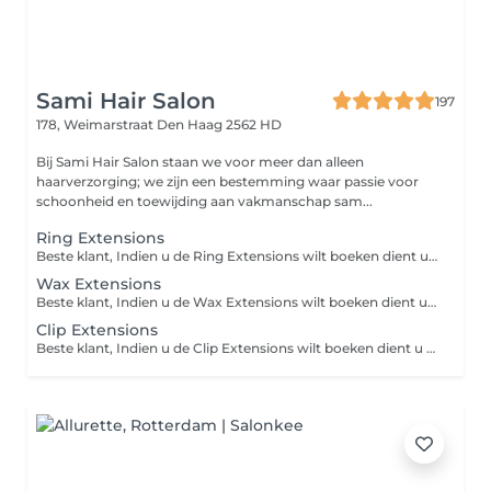
Sami Hair Salon
197
178, Weimarstraat
Den Haag 2562 HD
Bij Sami Hair Salon staan we voor meer dan alleen
haarverzorging; we zijn een bestemming waar passie voor
schoonheid en toewijding aan vakmanschap sam...
Ring Extensions
Beste klant, Indien u de Ring Extensions wilt boeken dient u gelieve te bellen/appen naar de salon voor een consult.
Wax Extensions
Beste klant, Indien u de Wax Extensions wilt boeken dient u gelieve te bellen/appen naar de salon voor een consult.
Clip Extensions
Beste klant, Indien u de Clip Extensions wilt boeken dient u gelieve te bellen/appen naar de salon voor een consult.