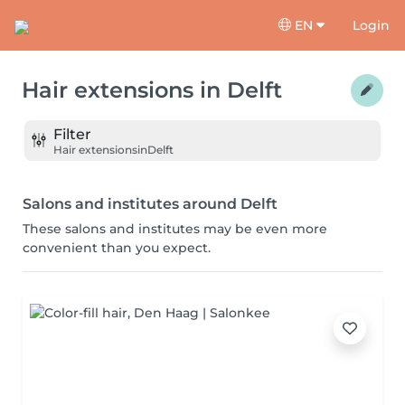
EN
Login
Hair extensions
in
Delft
Filter
Hair extensions
in
Delft
Salons and institutes around Delft
These salons and institutes may be even more
convenient than you expect.