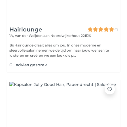
Hairlounge
41
1A, Van der Weijdenlaan
Noordwijkerhout 2211JK
Bij Hairlounge draait alles om jou. In onze moderne en
sfeervolle salon nemen we de tijd om naar jouw wensen te
luisteren en creëren we een look die p...
GL advies gesprek