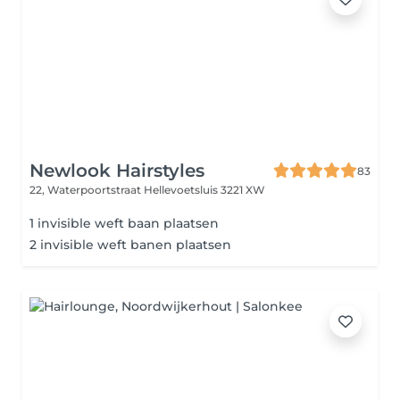
Newlook Hairstyles
83
22, Waterpoortstraat
Hellevoetsluis 3221 XW
1 invisible weft baan plaatsen
2 invisible weft banen plaatsen