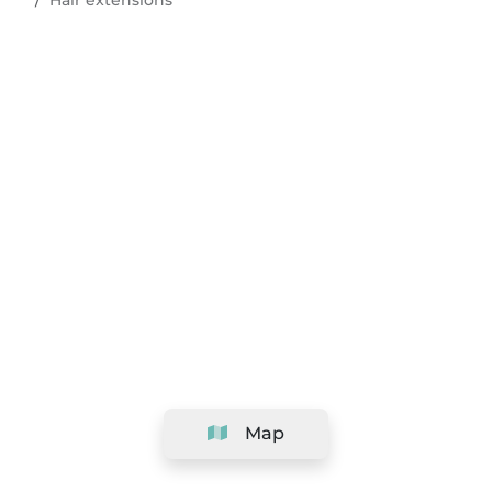
Hair extensions
Map