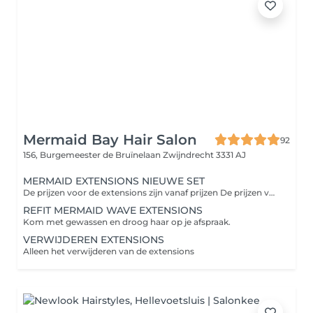
Mermaid Bay Hair Salon
92
156, Burgemeester de Bruïnelaan
Zwijndrecht 3331 AJ
MERMAID EXTENSIONS NIEUWE SET
De prijzen voor de extensions zijn vanaf prijzen De prijzen voor verdikkingen 1 rij zijn tussen de € 299,00 - € 499,00 De prijzen voor verlenging 2 rijen zijn tussen de € 599,00 - € 899,00 De prijzen voor verlening 3 rijen zijn tussen de € 899,00 - € 1499,00
REFIT MERMAID WAVE EXTENSIONS
Kom met gewassen en droog haar op je afspraak.
VERWIJDEREN EXTENSIONS
Alleen het verwijderen van de extensions