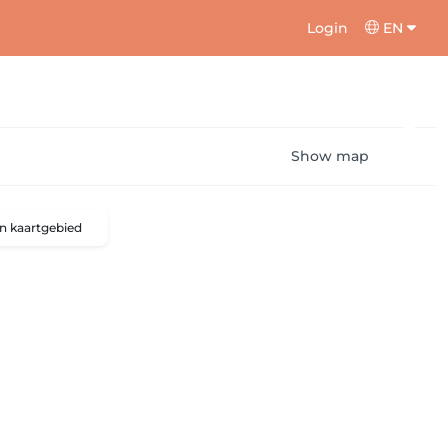
Login
EN
Show map
n kaartgebied