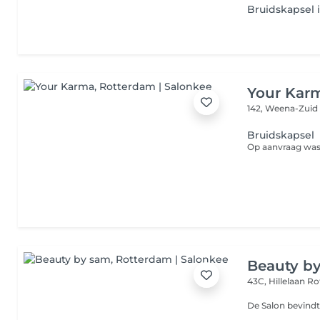
Bruidskapsel 
Your Kar
142, Weena-Zui
Bruidskapsel
Op aanvraag was
Beauty b
43C, Hillelaan
Ro
De Salon bevindt