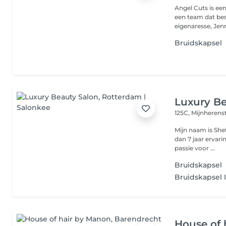
Angel Cuts is een
een team dat bestaa
eigenaresse, Jenni
Bruidskapsel
Luxury Be
125C, Mijnherens
Mijn naam is She
dan 7 jaar ervari
passie voor ...
Bruidskapsel
Bruidskapsel 
House of 