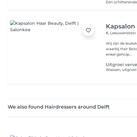
Kapsalon
8, Leeuwenstein
Wij zijn de leuks
waarbij Hair Boto
enkel geholp...
Uitgroei verv
Wassen, uitgroei
We also found Hairdressers around Delft