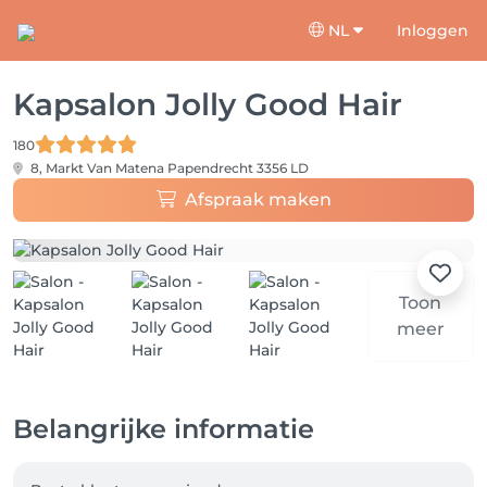
NL
Inloggen
Kapsalon Jolly Good Hair
180
8, Markt Van Matena
Papendrecht 3356 LD
Afspraak maken
Toon
meer
Belangrijke informatie