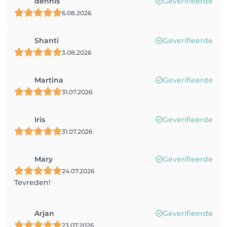
dennis
Geverifieerde
6.08.2026
Shanti
Geverifieerde
3.08.2026
Martina
Geverifieerde
31.07.2026
Iris
Geverifieerde
31.07.2026
Mary
Geverifieerde
24.07.2026
Tevreden!
Arjan
Geverifieerde
23.07.2026