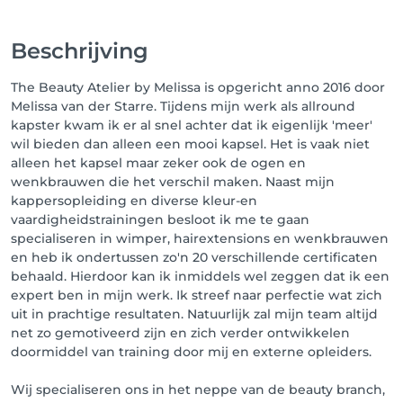
Beschrijving
The Beauty Atelier by Melissa is opgericht anno 2016 door
Melissa van der Starre. Tijdens mijn werk als allround
kapster kwam ik er al snel achter dat ik eigenlijk 'meer'
wil bieden dan alleen een mooi kapsel. Het is vaak niet
alleen het kapsel maar zeker ook de ogen en
wenkbrauwen die het verschil maken. Naast mijn
kappersopleiding en diverse kleur-en
vaardigheidstrainingen besloot ik me te gaan
specialiseren in wimper, hairextensions en wenkbrauwen
en heb ik ondertussen zo'n 20 verschillende certificaten
behaald. Hierdoor kan ik inmiddels wel zeggen dat ik een
expert ben in mijn werk. Ik streef naar perfectie wat zich
uit in prachtige resultaten. Natuurlijk zal mijn team altijd
net zo gemotiveerd zijn en zich verder ontwikkelen
doormiddel van training door mij en externe opleiders.
Wij specialiseren ons in het neppe van de beauty branch,