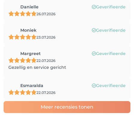
Danielle
Geverifieerde
26.07.2026
Moniek
Geverifieerde
23.07.2026
Margreet
Geverifieerde
22.07.2026
Gezellig en service gericht
Esmaralda
Geverifieerde
22.07.2026
Meer recensies tonen