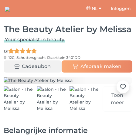
NL
Inloggen
The Beauty Atelier by Melissa
Your specialist in beauty.
131
12C, Schuttersgracht
IJsselstein 3401DD
Cadeaubon
Afspraak maken
Toon
meer
Belangrijke informatie