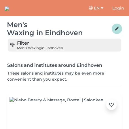
EN
Login
Men's
Waxing
in
Eindhoven
Filter
Men's Waxing
in
Eindhoven
Salons and institutes around Eindhoven
These salons and institutes may be even more
convenient than you expect.