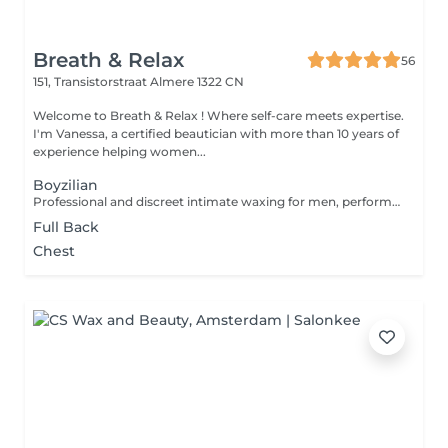
Breath & Relax
56
151, Transistorstraat
Almere 1322 CN
Welcome to Breath & Relax ! Where self-care meets expertise.
I'm Vanessa, a certified beautician with more than 10 years of
experience helping women...
Boyzilian
Professional and discreet intimate waxing for men, performed with precision and care. Strict professional environment. Respectful behaviour required.
Full Back
Chest