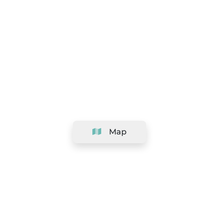
Map
Company
Support