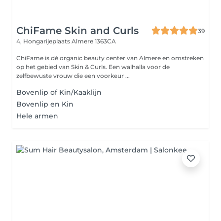
ChiFame Skin and Curls
39
4, Hongarijeplaats
Almere 1363CA
ChiFame is dé organic beauty center van Almere en omstreken
op het gebied van Skin & Curls. Een walhalla voor de
zelfbewuste vrouw die een voorkeur ...
Bovenlip of Kin/Kaaklijn
Bovenlip en Kin
Hele armen