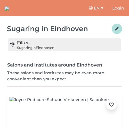
EN
Login
Sugaring
in
Eindhoven
Filter
Sugaring
in
Eindhoven
Salons and institutes around Eindhoven
These salons and institutes may be even more
convenient than you expect.