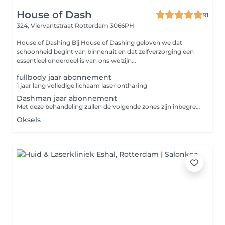
House of Dash
91
324, Viervantstraat
Rotterdam 3066PH
House of Dashing Bij House of Dashing geloven we dat
schoonheid begint van binnenuit en dat zelfverzorging een
essentieel onderdeel is van ons welzijn...
fullbody jaar abonnement
1 jaar lang volledige lichaam laser ontharing
Dashman jaar abonnement
Met deze behandeling zullen de volgende zones zijn inbegrepen Oksels, Buik, Rug, Borst,
Oksels