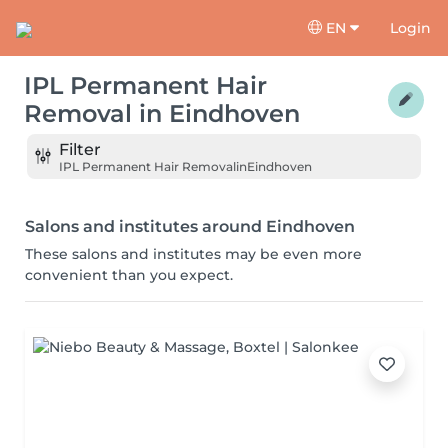
EN
Login
IPL Permanent Hair
Removal
in
Eindhoven
Filter
IPL Permanent Hair Removal
in
Eindhoven
Salons and institutes around Eindhoven
These salons and institutes may be even more
convenient than you expect.