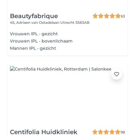
Beautyfabrique
63
45, Adriaen van Ostadelaan
Utrecht 3583AB
Vrouwen IPL - gezicht
Vrouwen IPL - bovenlichaam
Mannen IPL - gezicht
Centifolia Huidkliniek
98