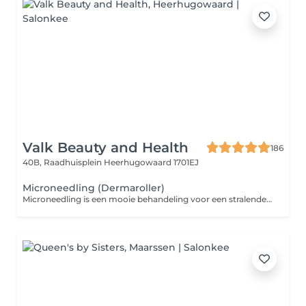
Valk Beauty and Health
186
40B, Raadhuisplein
Heerhugowaard 1701EJ
Microneedling (Dermaroller)
Microneedling is een mooie behandeling voor een stralende strakke huid. (acne) littekens verminderen Niet geschikt in de Zomer!