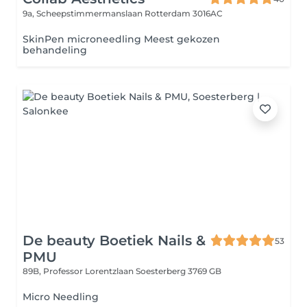
9a, Scheepstimmermanslaan
Rotterdam 3016AC
SkinPen microneedling Meest gekozen
behandeling
De beauty Boetiek Nails &
53
PMU
89B, Professor Lorentzlaan
Soesterberg 3769 GB
Micro Needling