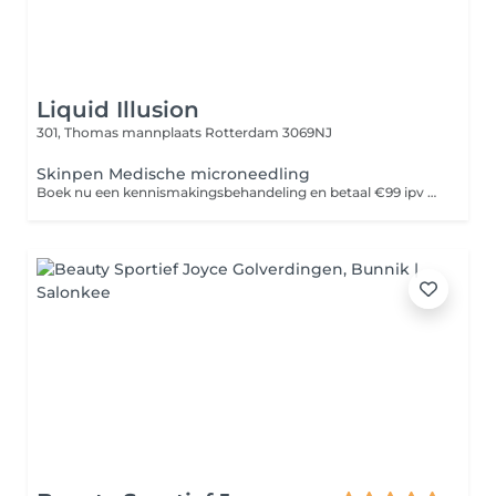
Liquid Illusion
301, Thomas mannplaats
Rotterdam 3069NJ
Skinpen Medische microneedling
Boek nu een kennismakingsbehandeling en betaal €99 ipv €200