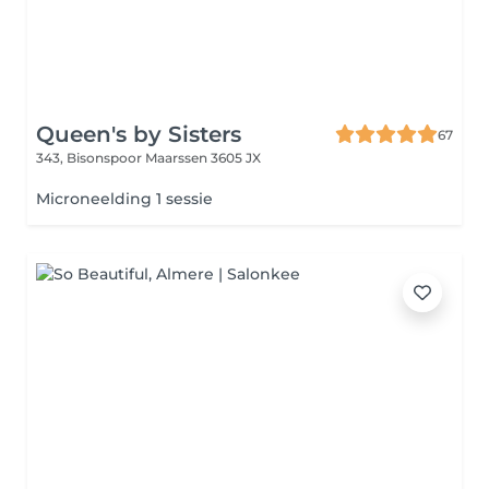
Queen's by Sisters
67
343, Bisonspoor
Maarssen 3605 JX
Microneelding 1 sessie