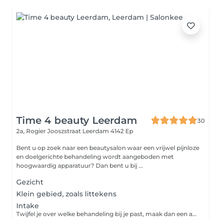
Time 4 beauty Leerdam
30
2a, Rogier Jooszstraat
Leerdam 4142 Ep
Bent u op zoek naar een beautysalon waar een vrijwel pijnloze
en doelgerichte behandeling wordt aangeboden met
hoogwaardig apparatuur? Dan bent u bij ...
Gezicht
Klein gebied, zoals littekens
Intake
Twijfel je over welke behandeling bij je past, maak dan een afspraak voor een vrijblijvend intake