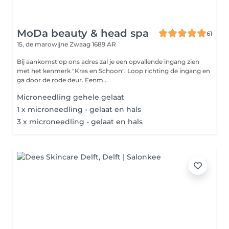
MoDa beauty & head spa
61
15, de marowijne
Zwaag 1689 AR
Bij aankomst op ons adres zal je een opvallende ingang zien
met het kenmerk "Kras en Schoon". Loop richting de ingang en
ga door de rode deur. Eenm...
Microneedling gehele gelaat
1 x microneedling - gelaat en hals
3 x microneedling - gelaat en hals