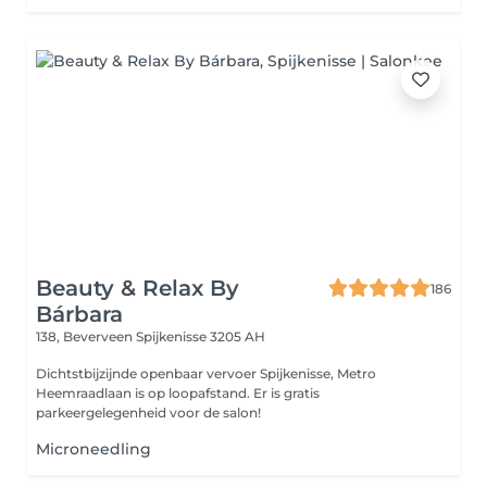
Beauty & Relax By
186
Bárbara
138, Beverveen
Spijkenisse 3205 AH
Dichtstbijzijnde openbaar vervoer Spijkenisse, Metro
Heemraadlaan is op loopafstand. Er is gratis
parkeergelegenheid voor de salon!
Microneedling