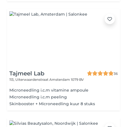
Tajmeel Lab
36
113, Uiterwaardenstraat
Amsterdam 1079 BV
Microneedling i.c.m vitamine ampoule
Microneedling i.c.m peeling
Skinbooster + Microneedling kuur 8 stuks