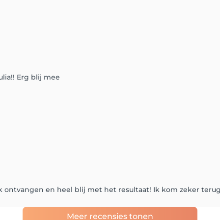
ia!! Erg blij mee
jk ontvangen en heel blij met het resultaat! Ik kom zeker teru
Meer recensies tonen