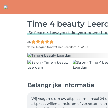
Time 4 beauty Lee
Self care is how you take your power bac
30
2a, Rogier Jooszstraat
Leerdam 4142 Ep
Belangrijke informatie
Wij vragen u om uw afspraak minimaal 24 uu
afspraak willen annuleren of verzetten, da