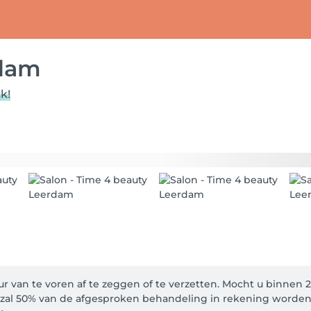
rdam
k!
r van te voren af te zeggen of te verzetten. Mocht u binnen 
n zal 50% van de afgesproken behandeling in rekening worden g