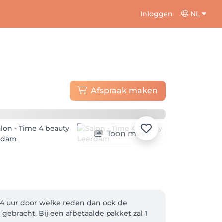
Inloggen
NL
Afspraak maken
Toon meer
24 uur door welke reden dan ook de 
ebracht. Bij een afbetaalde pakket zal 1 