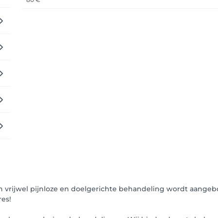
en vrijwel pijnloze en doelgerichte behandeling wordt aang
res!