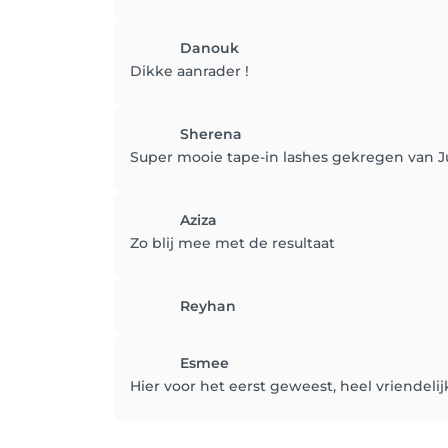
Danouk
Dikke aanrader !
Sherena
Super mooie tape-in lashes gekregen van Jul
Aziza
Zo blij mee met de resultaat
Reyhan
Esmee
Hier voor het eerst geweest, heel vriendeli