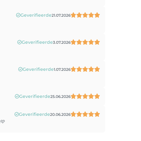
Geverifieerde
21.07.2026
Geverifieerde
3.07.2026
Geverifieerde
1.07.2026
Geverifieerde
25.06.2026
Geverifieerde
20.06.2026
g🩷