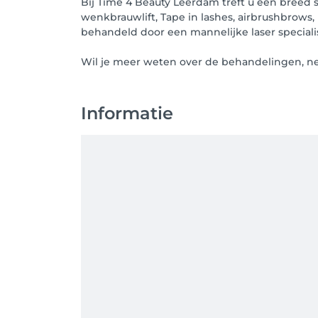
Bij Time 4 Beauty Leerdam treft u een breed 
wenkbrauwlift, Tape in lashes, airbrushbro
behandeld door een mannelijke laser specialis
Wil je meer weten over de behandelingen, ne
Informatie