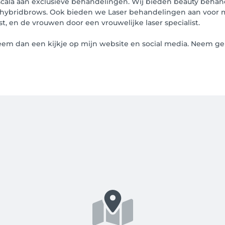
scala aan exclusieve behandelingen. Wij bieden beauty behan
ws, hybridbrows. Ook bieden we Laser behandelingen aan vo
t, en de vrouwen door een vrouwelijke laser specialist.
em dan een kijkje op mijn website en social media. Neem ger