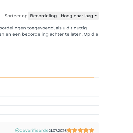
Sorteer op
Beoordeling - Hoog naar laag
ordelingen toegevoegd, als u dit nuttig
len en een beoordeling achter te laten. Op die
Geverifieerde
21.07.2026