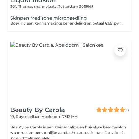
Liquid Illusion
301, Thomas mannplaats
Rotterdam 3069NJ
Skinpen Medische microneedling
Boek nu een kennismakingsbehandeling en betaal €99 ipv €200
Beauty By Carola
19
10, Ruysdaellaan
Apeldoorn 7312 MH
Beauty by Carola is een kleinschalige en huiselijke beautysalon
waar rust en persoonlijke aandacht centraal staan. De salon is
ingericht als een plek ...