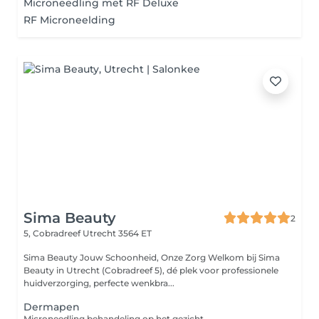
Microneedling met RF Deluxe
RF Microneelding
Sima Beauty
2
5, Cobradreef
Utrecht 3564 ET
Sima Beauty Jouw Schoonheid, Onze Zorg Welkom bij Sima
Beauty in Utrecht (Cobradreef 5), dé plek voor professionele
huidverzorging, perfecte wenkbra...
Dermapen
Microneedling behandeling op het gezicht.