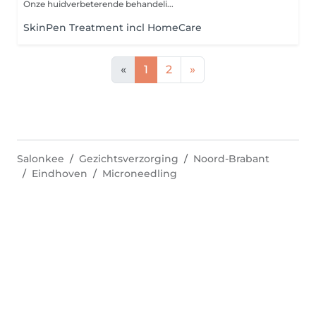
Onze huidverbeterende behandeli...
SkinPen Treatment incl HomeCare
«
1
2
»
Salonkee
Gezichtsverzorging
Noord-Brabant
Eindhoven
Microneedling