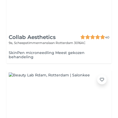
Collab Aesthetics
40
9a, Scheepstimmermanslaan
Rotterdam 3016AC
SkinPen microneedling Meest gekozen
behandeling