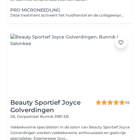
PRO MICRONEEDLING
Deze treatment activeert het huidherstel en de collageenproductie. Met geavanceerde technieken werkt deze treatment krachtig op donkere vlekjes, rimpels en vergrote poriën.
Beauty Sportief Joyce
113
Golverdingen
28, Dorpsstraat
Bunnik 3981 EB
Vakbekwame specialisten In de salon van Beauty Sportief Joyce
Golverdingen werken vakbekwame, enthousiaste en gastvrije
specialistes. Eigenaresse Joyc...