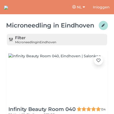
NL
Inloggen
Microneedling
in
Eindhoven
Filter
Microneedling
in
Eindhoven
Infinity Beauty Room 040
134