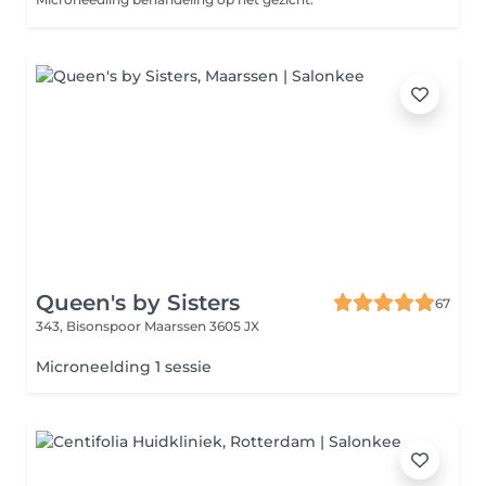
Queen's by Sisters
67
343, Bisonspoor
Maarssen 3605 JX
Microneelding 1 sessie