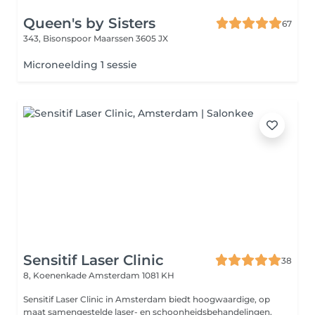
Queen's by Sisters
67
343, Bisonspoor
Maarssen 3605 JX
Microneelding 1 sessie
Sensitif Laser Clinic
38
8, Koenenkade
Amsterdam 1081 KH
Sensitif Laser Clinic in Amsterdam biedt hoogwaardige, op
maat samengestelde laser- en schoonheidsbehandelingen,