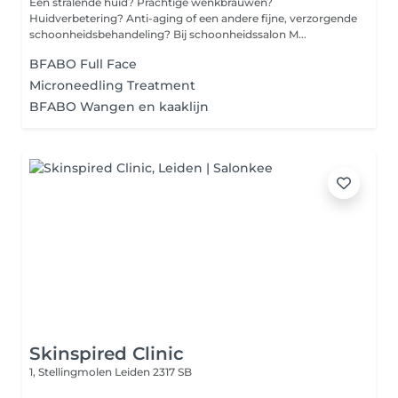
Een stralende huid? Prachtige wenkbrauwen?
Huidverbetering? Anti-aging of een andere fijne, verzorgende
schoonheidsbehandeling? Bij schoonheidssalon M...
BFABO Full Face
Microneedling Treatment
BFABO Wangen en kaaklijn
Skinspired Clinic
1, Stellingmolen
Leiden 2317 SB