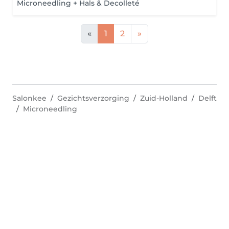
Microneedling + Hals & Decolleté
«
1
2
»
Salonkee
Gezichtsverzorging
Zuid-Holland
Delft
Microneedling