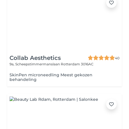
Collab Aesthetics
40
9a, Scheepstimmermanslaan
Rotterdam 3016AC
SkinPen microneedling Meest gekozen
behandeling