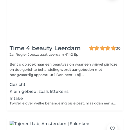
Time 4 beauty Leerdam
30
2a, Rogier Jooszstraat
Leerdam 4142 Ep
Bent u op zoek naar een beautysalon waar een vrijwel pijnloze
en doelgerichte behandeling wordt aangeboden met
hoogwaardig apparatuur? Dan bent u bij ...
Gezicht
Klein gebied, zoals littekens
Intake
Twijfel je over welke behandeling bij je past, maak dan een afspraak voor een vrijblijvend intake