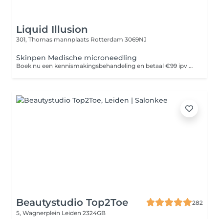
Liquid Illusion
301, Thomas mannplaats
Rotterdam 3069NJ
Skinpen Medische microneedling
Boek nu een kennismakingsbehandeling en betaal €99 ipv €200
Beautystudio Top2Toe
282
5, Wagnerplein
Leiden 2324GB