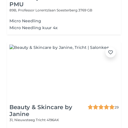
PMU
89B, Professor Lorentzlaan
Soesterberg 3769 GB
Micro Needling
Micro Needling kuur 4x
Beauty & Skincare by
29
Janine
31, Nieuwsteeg
Tricht 4196AK