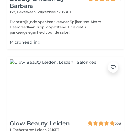
Bárbara
138, Beverveen
Spijkenisse 3205 AH
Dichtstbijzijnde openbaar vervoer Spijkenisse, Metro
Heemraadlaan is op loopafstand. Er is gratis
parkeergelegenheid voor de salon!
Microneedling
Glow Beauty Leiden
228
1, Eschertoren
Leiden 2316ET