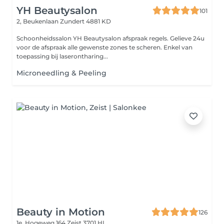
YH Beautysalon
101
2, Beukenlaan
Zundert 4881 KD
Schoonheidssalon YH Beautysalon afspraak regels. Gelieve 24u
voor de afspraak alle gewenste zones te scheren. Enkel van
toepassing bij laserontharing...
Microneedling & Peeling
Beauty in Motion
126
1e, Hogeweg 164
Zeist 3701 HL