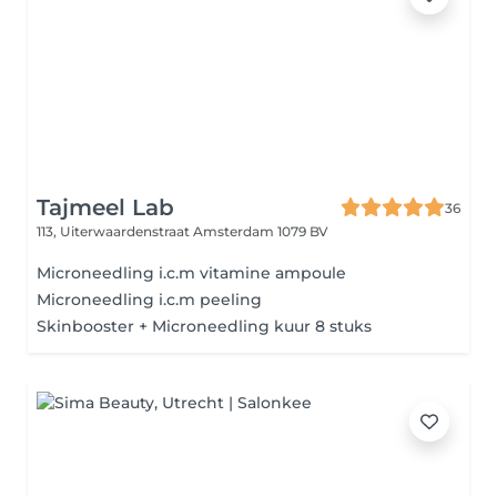
Tajmeel Lab
36
113, Uiterwaardenstraat
Amsterdam 1079 BV
Microneedling i.c.m vitamine ampoule
Microneedling i.c.m peeling
Skinbooster + Microneedling kuur 8 stuks