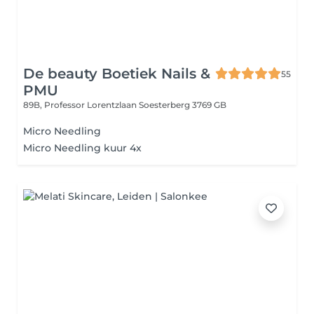
De beauty Boetiek Nails &
55
PMU
89B, Professor Lorentzlaan
Soesterberg 3769 GB
Micro Needling
Micro Needling kuur 4x