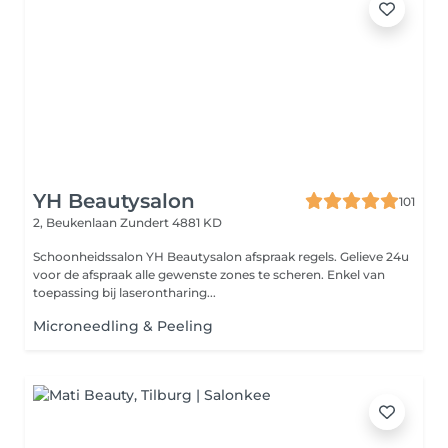
YH Beautysalon
101
2, Beukenlaan
Zundert 4881 KD
Schoonheidssalon YH Beautysalon afspraak regels. Gelieve 24u
voor de afspraak alle gewenste zones te scheren. Enkel van
toepassing bij laserontharing...
Microneedling & Peeling