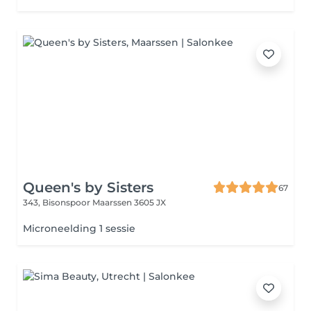
Queen's by Sisters
67
343, Bisonspoor
Maarssen 3605 JX
Microneelding 1 sessie