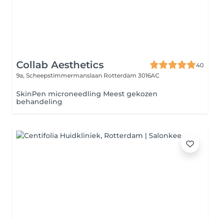
Collab Aesthetics
40
9a, Scheepstimmermanslaan
Rotterdam 3016AC
SkinPen microneedling Meest gekozen
behandeling