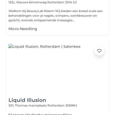
133c, Nieuwe binnenweg
Rotterdam 3014 GJ
Welkom bij BeautyLab Rdam! Wij bieden een breed scala aan
behandelingen voor je nagels, wimpers, wenkbrauwen en
gezicht, evenals ontspannende massages...
Micro-Needling
Liquid Illusion
301, Thomas mannplaats
Rotterdam 3069NJ