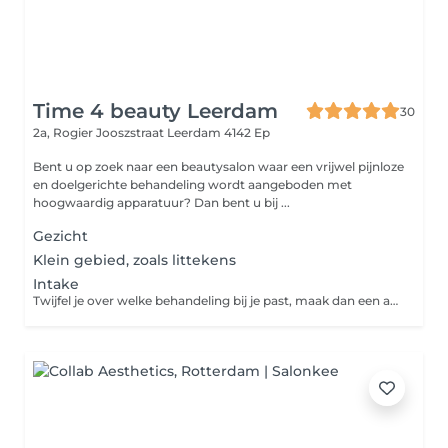
Time 4 beauty Leerdam
30
2a, Rogier Jooszstraat
Leerdam 4142 Ep
Bent u op zoek naar een beautysalon waar een vrijwel pijnloze
en doelgerichte behandeling wordt aangeboden met
hoogwaardig apparatuur? Dan bent u bij ...
Gezicht
Klein gebied, zoals littekens
Intake
Twijfel je over welke behandeling bij je past, maak dan een afspraak voor een vrijblijvend intake