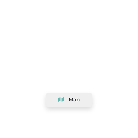
Map
Company