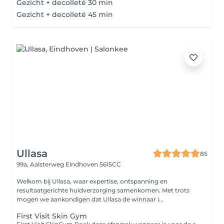
Gezicht + decolleté 30 min
Gezicht + decolleté 45 min
Ullasa
85
99a, Aalsterweg
Eindhoven 5615CC
Welkom bij Ullasa, waar expertise, ontspanning en
resultaatgerichte huidverzorging samenkomen. Met trots
mogen we aankondigen dat Ullasa de winnaar i...
First Visit Skin Gym