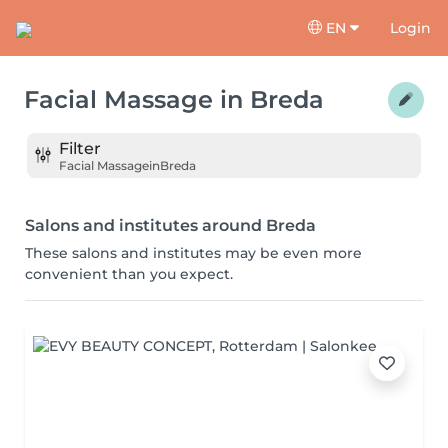
EN
Login
Facial Massage
in
Breda
Filter
Facial Massage
in
Breda
Salons and institutes around Breda
These salons and institutes may be even more
convenient than you expect.