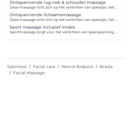
Ontspannende rug nek & schouder massage
Deze massage richt zich op het verlichten van spierpijn, het verbeteren van de bloedcirculatie en het bevorderen van algehele ontspanning
Ontspannende lichaamsmassage
Deze massage richt zich op het verlichten van spierpijn, het verbeteren van de bloedcirculatie en het bevorderen van algehele ontspanning
Sport massage inclusief intake
Sportmassage zorgt voor het verlichten van spierspanning, bevorderd de bloedcirculatie, verlichten en verminderen van pijnklachten, sneller herstellen naar inspanning.
Salonkee
Facial care
Noord-Brabant
Breda
Facial Massage