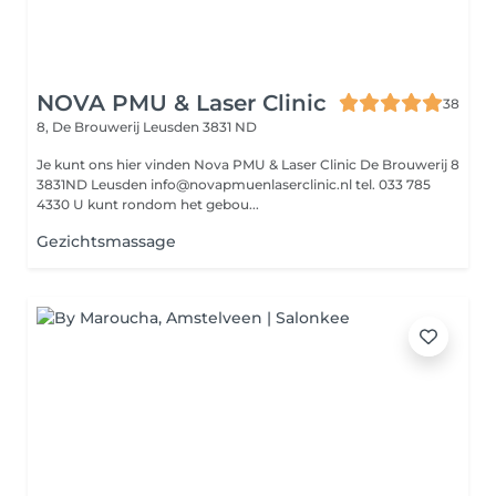
NOVA PMU & Laser Clinic
38
8, De Brouwerij
Leusden 3831 ND
Je kunt ons hier vinden Nova PMU & Laser Clinic De Brouwerij 8
3831ND Leusden info@novapmuenlaserclinic.nl tel. 033 785
4330 U kunt rondom het gebou...
Gezichtsmassage