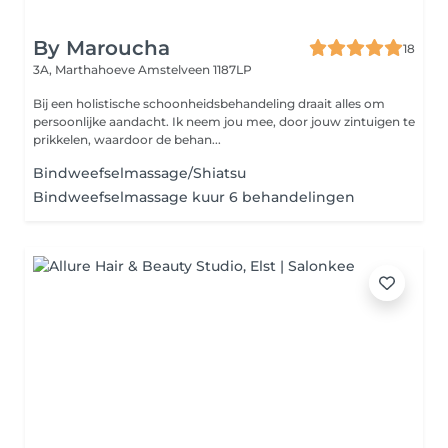
By Maroucha
18
3A, Marthahoeve
Amstelveen 1187LP
Bij een holistische schoonheidsbehandeling draait alles om
persoonlijke aandacht. Ik neem jou mee, door jouw zintuigen te
prikkelen, waardoor de behan...
Bindweefselmassage/Shiatsu
Bindweefselmassage kuur 6 behandelingen