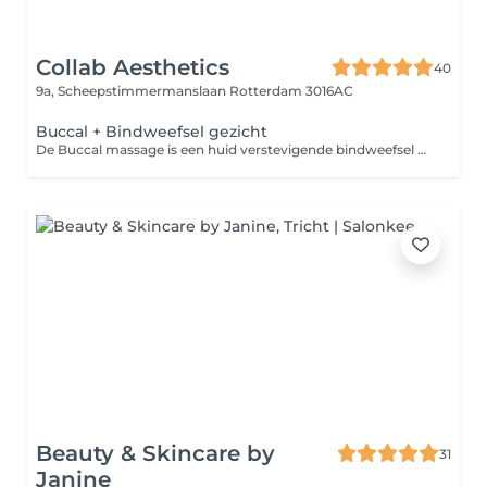
Collab Aesthetics
40
9a, Scheepstimmermanslaan
Rotterdam 3016AC
Buccal + Bindweefsel gezicht
De Buccal massage is een huid verstevigende bindweefsel massage, waarbij de focus wordt gelegd op het aanmaken van collageen en elastine.
Beauty & Skincare by
31
Janine