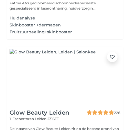
Fatma Atci gediplomeerd schoonheidsspecialiste,
gespecialiseerd in laserontharing, huidverzorgin...
Huidanalyse
Skinbooster +dermapen
Fruitzuurpeeling+skinbooster
Glow Beauty Leiden
228
1, Eschertoren
Leiden 2316ET
De ingang van Glow Beauty Leiden zit op de begane grond van