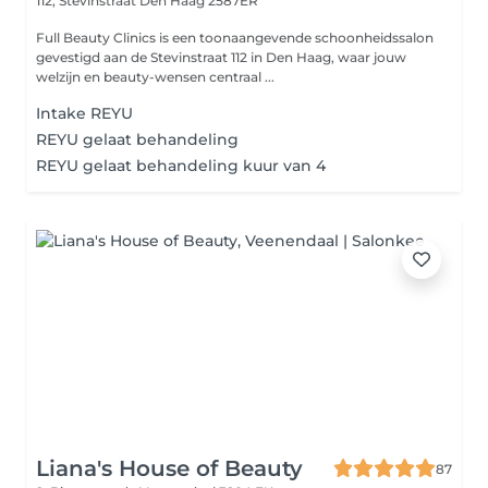
112, Stevinstraat
Den Haag 2587ER
Full Beauty Clinics is een toonaangevende schoonheidssalon
gevestigd aan de Stevinstraat 112 in Den Haag, waar jouw
welzijn en beauty-wensen centraal ...
Intake REYU
REYU gelaat behandeling
REYU gelaat behandeling kuur van 4
Liana's House of Beauty
87