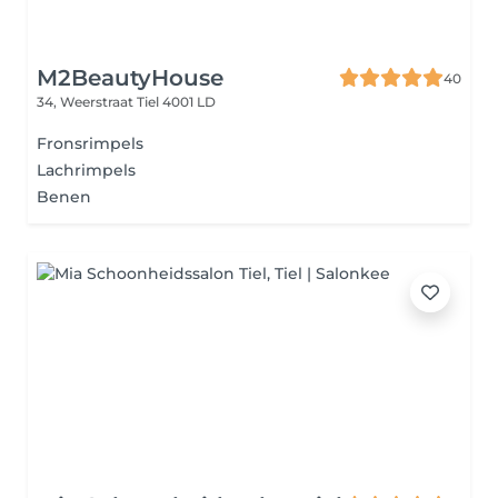
M2BeautyHouse
40
34, Weerstraat
Tiel 4001 LD
Fronsrimpels
Lachrimpels
Benen