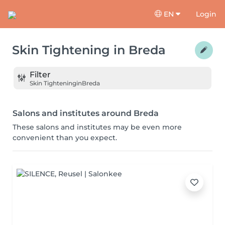
EN
Login
Skin Tightening
in
Breda
Filter
Skin Tightening
in
Breda
Salons and institutes around Breda
These salons and institutes may be even more
convenient than you expect.