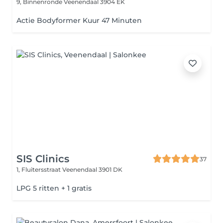
9, Binnenronde
Veenendaal 3904 EK
Actie Bodyformer Kuur 47 Minuten
SIS Clinics
37
1, Fluitersstraat
Veenendaal 3901 DK
LPG 5 ritten + 1 gratis