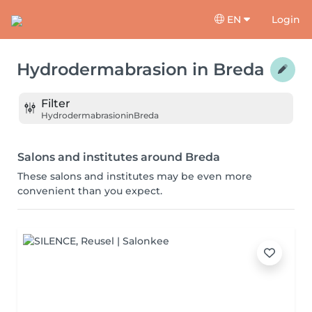
EN
Login
Hydrodermabrasion
in
Breda
Filter
Hydrodermabrasion
in
Breda
Salons and institutes around Breda
These salons and institutes may be even more
convenient than you expect.