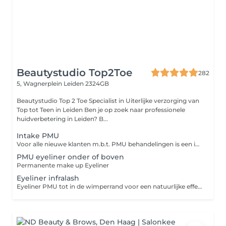
Beautystudio Top2Toe
282
5, Wagnerplein
Leiden 2324GB
Beautystudio Top 2 Toe Specialist in Uiterlijke verzorging van
Top tot Teen in Leiden Ben je op zoek naar professionele
huidverbetering in Leiden? B...
Intake PMU
Voor alle nieuwe klanten m.b.t. PMU behandelingen is een intake verplicht. Deze is gratis en vrijblijvend.
PMU eyeliner onder of boven
Permanente make up Eyeliner
Eyeliner infralash
Eyeliner PMU tot in de wimperrand voor een natuurlijke effect