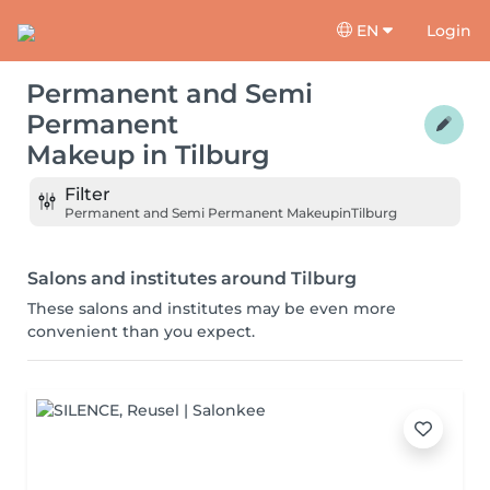
EN
Login
Permanent and Semi
Permanent
Makeup
in
Tilburg
Filter
Permanent and Semi Permanent Makeup
in
Tilburg
Salons and institutes around Tilburg
These salons and institutes may be even more
convenient than you expect.