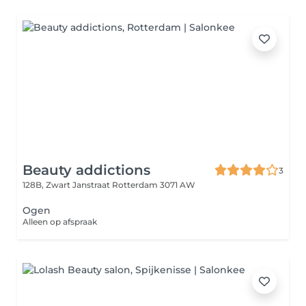
Beauty addictions
3
128B, Zwart Janstraat
Rotterdam 3071 AW
Ogen
Alleen op afspraak