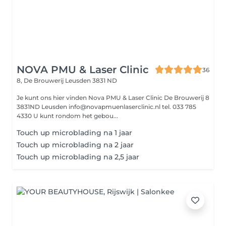
NOVA PMU & Laser Clinic
36
8, De Brouwerij
Leusden 3831 ND
Je kunt ons hier vinden Nova PMU & Laser Clinic De Brouwerij 8
3831ND Leusden info@novapmuenlaserclinic.nl tel. 033 785
4330 U kunt rondom het gebou...
Touch up microblading na 1 jaar
Touch up microblading na 2 jaar
Touch up microblading na 2,5 jaar