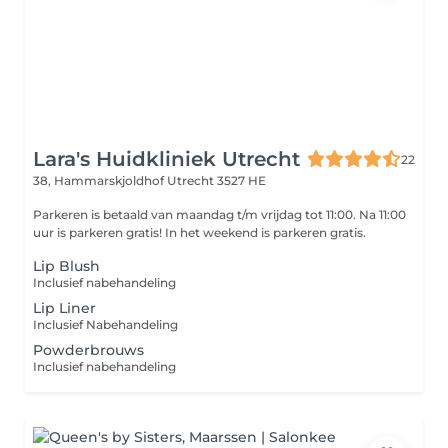
Lara's Huidkliniek Utrecht
22
38, Hammarskjoldhof
Utrecht 3527 HE
Parkeren is betaald van maandag t/m vrijdag tot 11:00. Na 11:00
uur is parkeren gratis! In het weekend is parkeren gratis.
Lip Blush
Inclusief nabehandeling
Lip Liner
Inclusief Nabehandeling
Powderbrouws
Inclusief nabehandeling