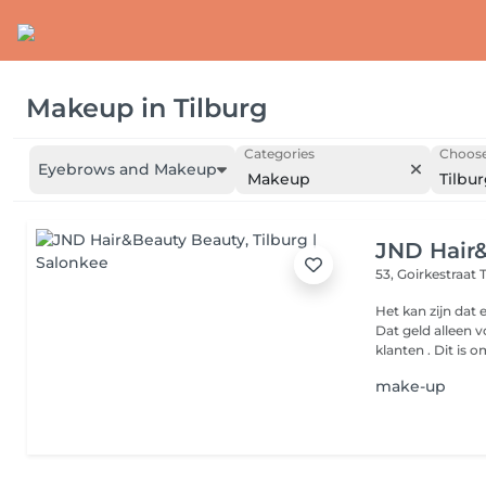
Makeup
in
Tilburg
Categories
Choose
Eyebrows and Makeup
Makeup
Tilbu
JND Hair
53, Goirkestraat
Het kan zijn dat
Dat geld alleen 
klanten . Dit is
make-up