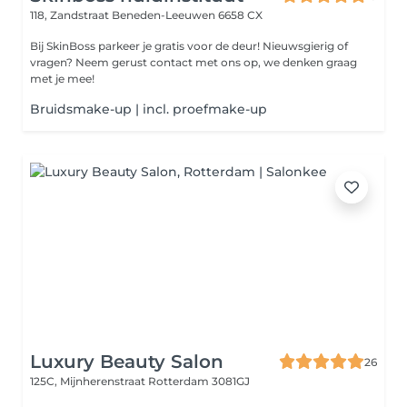
118, Zandstraat
Beneden-Leeuwen 6658 CX
Bij SkinBoss parkeer je gratis voor de deur! Nieuwsgierig of
vragen? Neem gerust contact met ons op, we denken graag
met je mee!
Bruidsmake-up | incl. proefmake-up
Luxury Beauty Salon
26
125C, Mijnherenstraat
Rotterdam 3081GJ