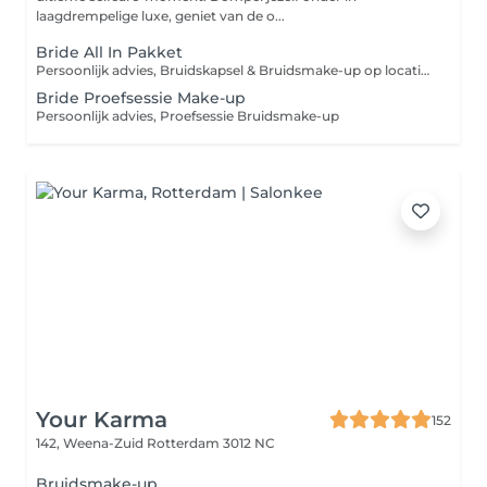
laagdrempelige luxe, geniet van de o...
Bride All In Pakket
Persoonlijk advies, Bruidskapsel & Bruidsmake-up op locatie. Inclusief Proefsessie
Bride Proefsessie Make-up
Persoonlijk advies, Proefsessie Bruidsmake-up
Your Karma
152
142, Weena-Zuid
Rotterdam 3012 NC
Bruidsmake-up