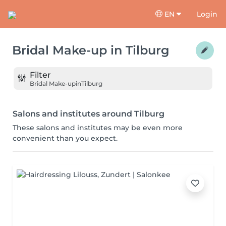
EN
Login
Bridal Make-up
in
Tilburg
Filter
Bridal Make-up
in
Tilburg
Salons and institutes around Tilburg
These salons and institutes may be even more
convenient than you expect.