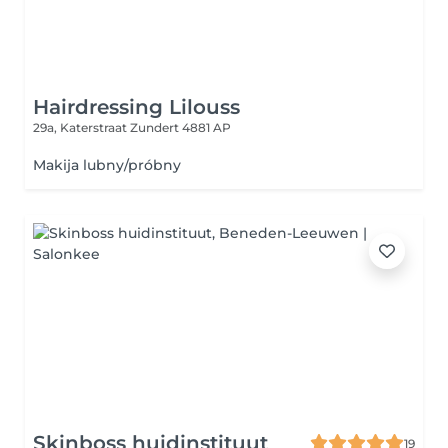
Hairdressing Lilouss
29a, Katerstraat
Zundert 4881 AP
Makija lubny/próbny
Skinboss huidinstituut
19