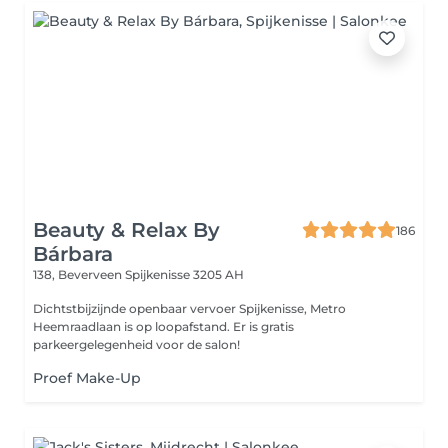
Beauty & Relax By
186
Bárbara
138, Beverveen
Spijkenisse 3205 AH
Dichtstbijzijnde openbaar vervoer Spijkenisse, Metro
Heemraadlaan is op loopafstand. Er is gratis
parkeergelegenheid voor de salon!
Proef Make-Up