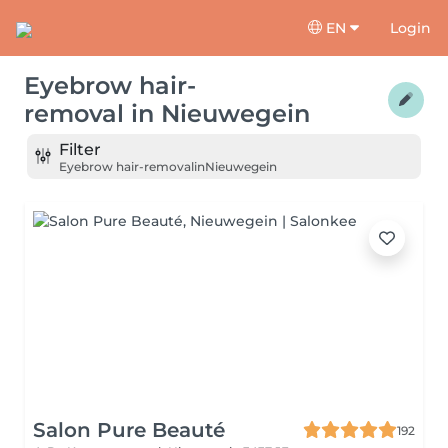
EN
Login
Eyebrow hair-
removal
in
Nieuwegein
Filter
Eyebrow hair-removal
in
Nieuwegein
Salon Pure Beauté
192