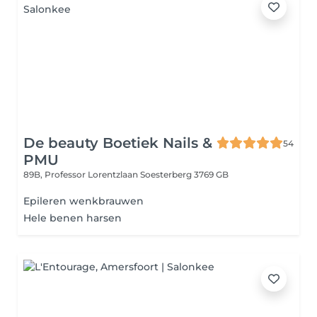
De beauty Boetiek Nails &
54
PMU
89B, Professor Lorentzlaan
Soesterberg 3769 GB
Epileren wenkbrauwen
Hele benen harsen