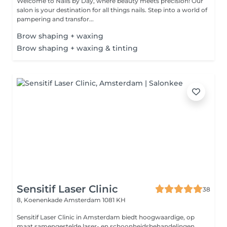
Welcome to Nails by Day, where beauty meets precision! Our
salon is your destination for all things nails. Step into a world of
pampering and transfor...
Brow shaping + waxing
Brow shaping + waxing & tinting
Sensitif Laser Clinic
38
8, Koenenkade
Amsterdam 1081 KH
Sensitif Laser Clinic in Amsterdam biedt hoogwaardige, op
maat samengestelde laser- en schoonheidsbehandelingen,