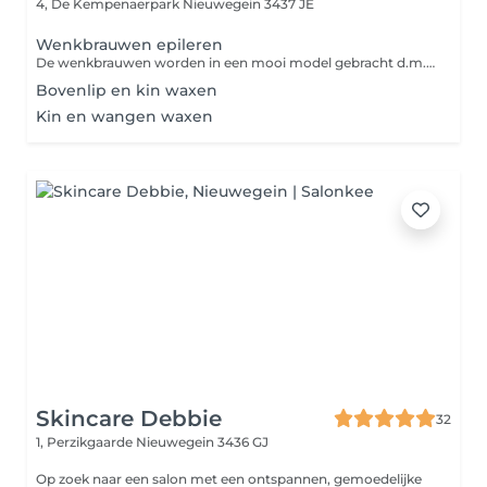
4, De Kempenaerpark
Nieuwegein 3437 JE
Wenkbrauwen epileren
De wenkbrauwen worden in een mooi model gebracht d.m.v. een pincet.
Bovenlip en kin waxen
Kin en wangen waxen
Skincare Debbie
32
1, Perzikgaarde
Nieuwegein 3436 GJ
Op zoek naar een salon met een ontspannen, gemoedelijke