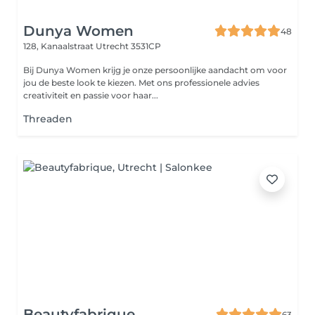
Dunya Women
48
128, Kanaalstraat
Utrecht 3531CP
Bij Dunya Women krijg je onze persoonlijke aandacht om voor
jou de beste look te kiezen. Met ons professionele advies
creativiteit en passie voor haar...
Threaden
Beautyfabrique
63