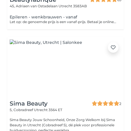
45, Adriaen van Ostadelaan
Utrecht 3583AB
Epileren - wenkbrauwen - vanaf
Let op: de genoemde prijs is een vanaf-prijs. Betaal je online? Dan wordt het eventuele prijsverschil verrekend in de salon.
Sima Beauty
2
5, Cobradreef
Utrecht 3564 ET
Sima Beauty Jouw Schoonheid, Onze Zorg Welkom bij Sima
Beauty in Utrecht (Cobradreef 5), dé plek voor professionele
huidverzorging, perfecte wenkbra...