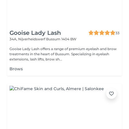
Gooise Lady Lash
33
34A, Nijverheidswerf
Bussum 1404 BW
Gooise Lady Lash offers a range of premium eyelash and brow
treatments in the heart of Bussum. Specializing in eyelash
extensions, lash lifts, brow sh...
Brows