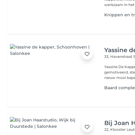
werkzaam in het 
Knippen en t
Yassine d
33, Havenstraat
Yassine De Kapp
gemotiveerd, ste
nieuw mooi kapsel
Baard comple
Bij Joan 
22, Klooster Leu