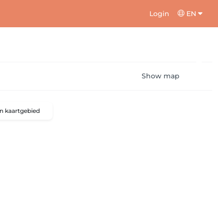
Login
EN
Show map
n kaartgebied