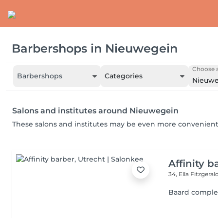
Barbershops
in
Nieuwegein
Choose a
Barbershops
Categories
Nieuwe
Salons and institutes around Nieuwegein
These salons and institutes may be even more convenient
Affinity b
34, Ella Fitzgera
Baard comple